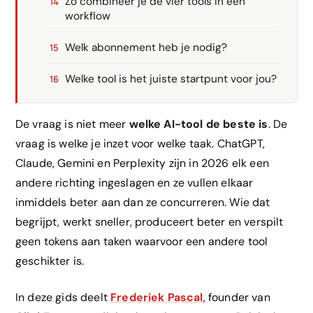
Zo combineer je de vier tools in één
workflow
Welk abonnement heb je nodig?
Welke tool is het juiste startpunt voor jou?
De vraag is niet meer
welke AI-tool de beste is
. De
vraag is welke je inzet voor welke taak. ChatGPT,
Claude, Gemini en Perplexity zijn in 2026 elk een
andere richting ingeslagen en ze vullen elkaar
inmiddels beter aan dan ze concurreren. Wie dat
begrijpt, werkt sneller, produceert beter en verspilt
geen tokens aan taken waarvoor een andere tool
geschikter is.
In deze gids deelt
Frederiek Pascal
, founder van