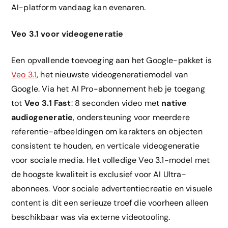
AI-platform vandaag kan evenaren.
Veo 3.1 voor videogeneratie
Een opvallende toevoeging aan het Google-pakket is
Veo 3.1
, het nieuwste videogeneratiemodel van
Google. Via het AI Pro-abonnement heb je toegang
tot
Veo 3.1 Fast
: 8 seconden video met
native
audiogeneratie
, ondersteuning voor meerdere
referentie-afbeeldingen om karakters en objecten
consistent te houden, en verticale videogeneratie
voor sociale media. Het volledige Veo 3.1-model met
de hoogste kwaliteit is exclusief voor AI Ultra-
abonnees. Voor sociale advertentiecreatie en visuele
content is dit een serieuze troef die voorheen alleen
beschikbaar was via externe videotooling.