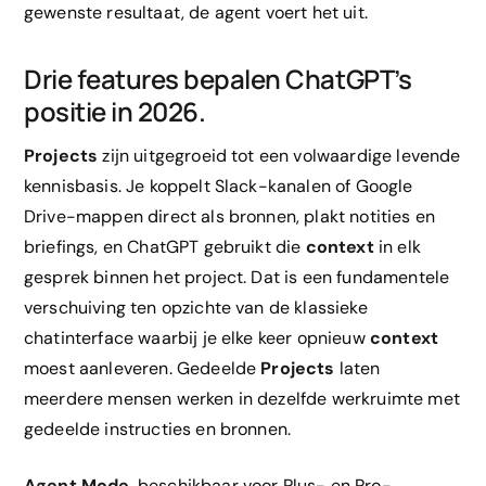
gewenste resultaat, de agent voert het uit.
Drie features bepalen ChatGPT’s
positie in 2026.
Projects
zijn uitgegroeid tot een volwaardige levende
kennisbasis. Je koppelt Slack-kanalen of Google
Drive-mappen direct als bronnen, plakt notities en
briefings, en ChatGPT gebruikt die
context
in elk
gesprek binnen het project. Dat is een fundamentele
verschuiving ten opzichte van de klassieke
chatinterface waarbij je elke keer opnieuw
context
moest aanleveren. Gedeelde
Projects
laten
meerdere mensen werken in dezelfde werkruimte met
gedeelde instructies en bronnen.
Agent Mode
, beschikbaar voor Plus- en Pro-