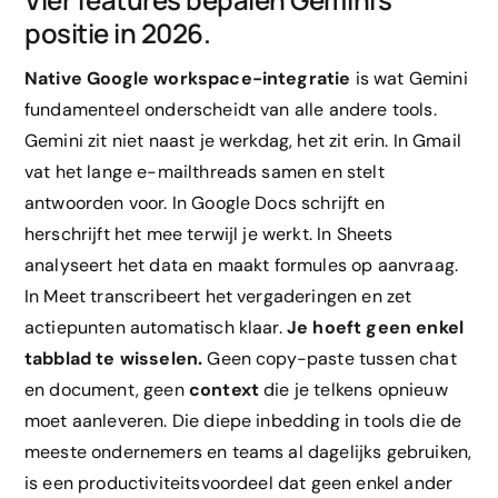
positie in 2026.
Native Google workspace-integratie
is wat Gemini
fundamenteel onderscheidt van alle andere tools.
Gemini zit niet naast je werkdag, het zit erin. In Gmail
vat het lange e-mailthreads samen en stelt
antwoorden voor. In Google Docs schrijft en
herschrijft het mee terwijl je werkt. In Sheets
analyseert het data en maakt formules op aanvraag.
In Meet transcribeert het vergaderingen en zet
actiepunten automatisch klaar.
Je hoeft geen enkel
tabblad te wisselen.
Geen copy-paste tussen chat
en document, geen
context
die je telkens opnieuw
moet aanleveren. Die diepe inbedding in tools die de
meeste ondernemers en teams al dagelijks gebruiken,
is een productiviteitsvoordeel dat geen enkel ander