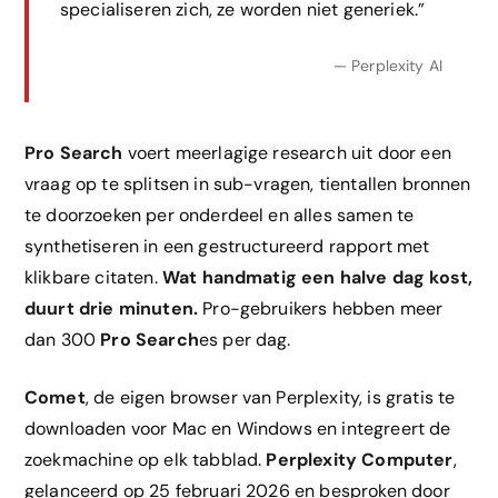
specialiseren zich, ze worden niet generiek.”
— Perplexity AI
Pro Search
voert meerlagige research uit door een
vraag op te splitsen in sub-vragen, tientallen bronnen
te doorzoeken per onderdeel en alles samen te
synthetiseren in een gestructureerd rapport met
klikbare citaten.
Wat handmatig een halve dag kost,
duurt drie minuten.
Pro-gebruikers hebben meer
dan 300
Pro Search
es per dag.
Comet
, de eigen browser van Perplexity, is gratis te
downloaden voor Mac en Windows en integreert de
zoekmachine op elk tabblad.
Perplexity Computer
,
gelanceerd op 25 februari 2026 en besproken door