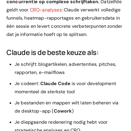
concurrentie op complexe schrijftaken.
Datzelfde
geldt voor
CRO-analyses
: Claude verwerkt volledige
funnels, heatmap-rapportages en gebruikersdata in
één sessie en levert concrete verbeterpunten zonder
dat je informatie hoeft op te splitsen.
Claude is de beste keuze als:
Je schrijft: blogartikelen, advertenties, pitches,
rapporten, e-mailflows
Je codeert:
Claude Code
is voor development
momenteel de sterkste tool
Je bestanden en mappen wilt laten beheren via
de desktop-app (
Cowork
)
Je diepgaande redenering nodig hebt voor
strategische analyses en CRO