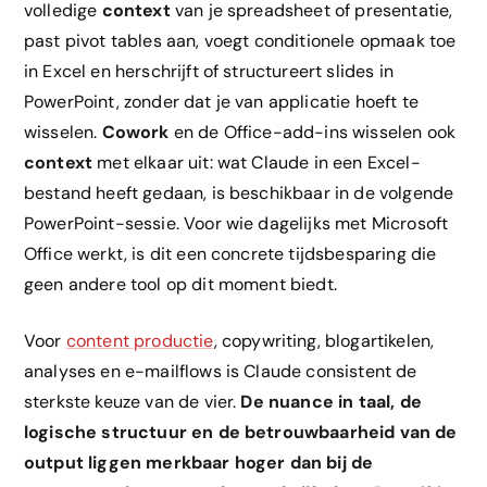
volledige
context
van je spreadsheet of presentatie,
past pivot tables aan, voegt conditionele opmaak toe
in Excel en herschrijft of structureert slides in
PowerPoint, zonder dat je van applicatie hoeft te
wisselen.
Cowork
en de Office-add-ins wisselen ook
context
met elkaar uit: wat Claude in een Excel-
bestand heeft gedaan, is beschikbaar in de volgende
PowerPoint-sessie. Voor wie dagelijks met Microsoft
Office werkt, is dit een concrete tijdsbesparing die
geen andere tool op dit moment biedt.
Voor
content productie
, copywriting, blogartikelen,
analyses en e-mailflows is Claude consistent de
sterkste keuze van de vier.
De nuance in taal, de
logische structuur en de betrouwbaarheid van de
output liggen merkbaar hoger dan bij de