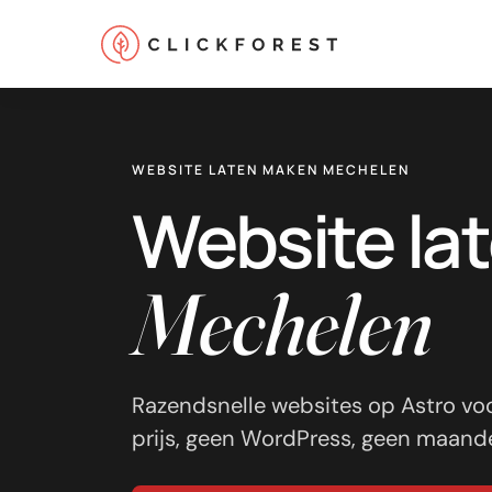
WEBSITE LATEN MAKEN MECHELEN
Website la
Mechelen
Online marketing
Performance
SEO
Razendsnelle websites op Astro voo
GEO
prijs, geen WordPress, geen maandel
CRO