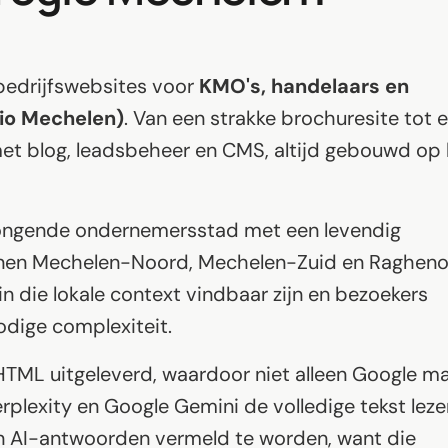
bedrijfswebsites voor
KMO's, handelaars en
io Mechelen)
. Van een strakke brochuresite tot 
et blog, leadsbeheer en CMS, altijd gebouwd op
jongende ondernemersstad met een levendig
einen Mechelen-Noord, Mechelen-Zuid en Ragheno
n die lokale context vindbaar zijn en bezoekers
odige complexiteit.
 HTML uitgeleverd, waardoor niet alleen Google m
plexity en Google Gemini de volledige tekst leze
n AI-antwoorden vermeld te worden, want die