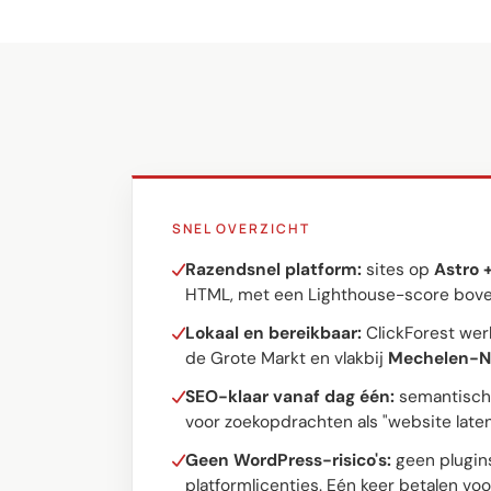
SNEL OVERZICHT
Razendsnel platform:
sites op
Astro 
HTML, met een Lighthouse-score bove
Lokaal en bereikbaar:
ClickForest wer
de Grote Markt en vlakbij
Mechelen-N
SEO-klaar vanaf dag één:
semantische
voor zoekopdrachten als "website late
Geen WordPress-risico's:
geen plugins
platformlicenties. Eén keer betalen vo