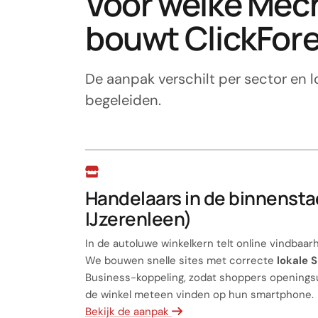
Voor welke Mec
bouwt ClickFore
De aanpak verschilt per sector en lo
begeleiden.
Handelaars in de binnensta
IJzerenleen)
In de autoluwe winkelkern telt online vindbaarh
We bouwen snelle sites met correcte
lokale 
Business-koppeling, zodat shoppers openings
de winkel meteen vinden op hun smartphone.
Bekijk de aanpak