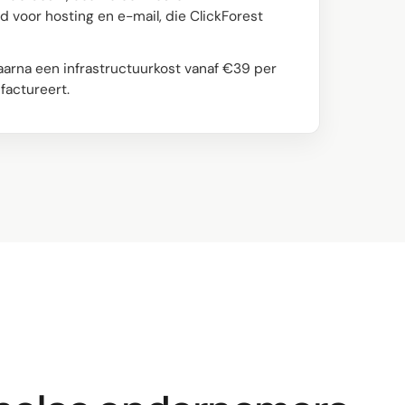
 voor hosting en e-mail, die ClickForest
arna een infrastructuurkost vanaf €39 per
 factureert.