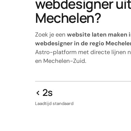
webdesigner uit
Mechelen?
Zoek je een
website laten maken 
webdesigner in de regio Mechele
Astro-platform met directe lijnen
en Mechelen-Zuid.
< 2s
Laadtijd standaard