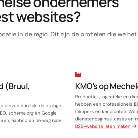
helse ondernemers
st websites?
catie in de regio. Dit zijn de profielen die we het
d (Bruul,
KMO's op Mechel
Productie-, logistieke en di
hebben een professionele
B
eid even hard als de etalage.
inkopers en kandidaten. We 
SEO
, schema.org en Google
dienstenpagina's, cases en r
uren, aanbod en de weg naar
B2B-website laten maken