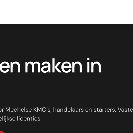
ten maken in
r Mechelse KMO's, handelaars en starters. Vaste
ijkse licenties.