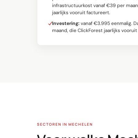
infrastructuurkost vanaf €39 per maand
jaarlijks vooruit factureert.
Investering:
vanaf €3.995 eenmalig. Da
maand, die ClickForest jaarlijks vooruit
SECTOREN IN MECHELEN