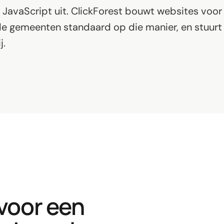
JavaScript uit. ClickForest bouwt websites voor
e gemeenten standaard op die manier, en stuurt 
j.
voor een