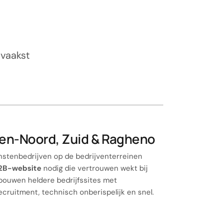
 vaakst
en-Noord, Zuid & Ragheno
enstenbedrijven op de bedrijventerreinen
2B-website
nodig die vertrouwen wekt bij
bouwen heldere bedrijfssites met
ecruitment, technisch onberispelijk en snel.