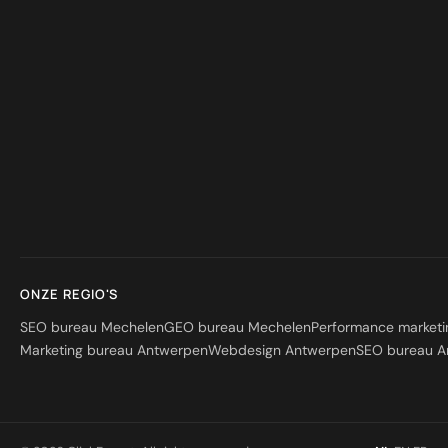
ONZE REGIO'S
SEO bureau Mechelen
GEO bureau Mechelen
Performance market
Marketing bureau Antwerpen
Webdesign Antwerpen
SEO bureau A