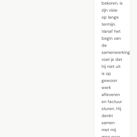
bekoren, is
zijn visie
op lange
termijn.
Vanaf het
begin van
de
samenwerking
voel je dat
hij niet uit
is op
gewoon
werk
afleveren
en factuur
sturen. Hij
denkt
samen
met mij
mee naar