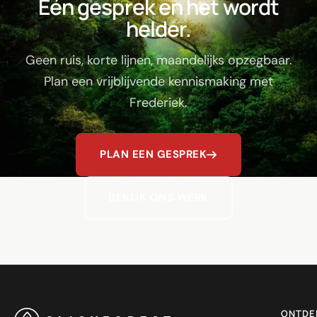
Eén gesprek en het wordt
helder.
Geen ruis, korte lijnen, maandelijks opzegbaar.
Plan een vrijblijvende kennismaking met
Frederiek.
PLAN EEN GESPREK
BEKIJK ONS WERK
ONTDE