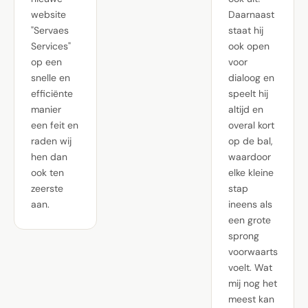
website
Daarnaast
"Servaes
staat hij
Services"
ook open
op een
voor
snelle en
dialoog en
efficiënte
speelt hij
manier
altijd en
een feit en
overal kort
raden wij
op de bal,
hen dan
waardoor
ook ten
elke kleine
zeerste
stap
aan.
ineens als
een grote
sprong
voorwaarts
voelt. Wat
mij nog het
meest kan