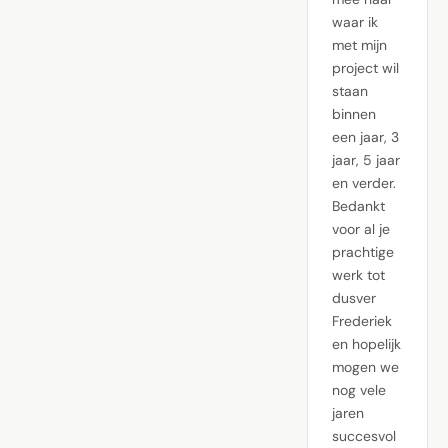
waar ik
met mijn
project wil
staan
binnen
een jaar, 3
jaar, 5 jaar
en verder.
Bedankt
voor al je
prachtige
werk tot
dusver
Frederiek
en hopelijk
mogen we
nog vele
jaren
succesvol