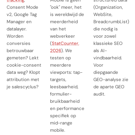
tracking
,
Mobile is geen
structured data
Consent Mode
"ook" meer, het
(Organization,
v2, Google Tag
is wereldwijd de
WebSite,
Manager en
meerderheid
BreadcrumbList)
datalayer.
van het
die nodig is
Worden
webverkeer
voor zowel
conversies
(
StatCounter,
klassieke SEO
betrouwbaar
2026
). We
als AI-
gemeten? Lekt
testen op
vindbaarheid.
cookie-consent
meerdere
Voor
data weg? Klopt
viewports: tap-
diepgaande
attribution met
targets,
GEO-analyse zie
je salescyclus?
leesbaarheid,
de aparte GEO
formulier-
audit.
bruikbaarheid
en performance
specifiek op
mid-range
mobile.