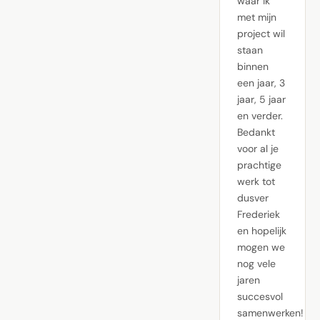
waar ik
met mijn
project wil
staan
binnen
een jaar, 3
jaar, 5 jaar
en verder.
Bedankt
voor al je
prachtige
werk tot
dusver
Frederiek
en hopelijk
mogen we
nog vele
jaren
succesvol
samenwerken!