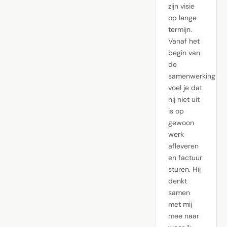
zijn visie
op lange
termijn.
Vanaf het
begin van
de
samenwerking
voel je dat
hij niet uit
is op
gewoon
werk
afleveren
en factuur
sturen. Hij
denkt
samen
met mij
mee naar