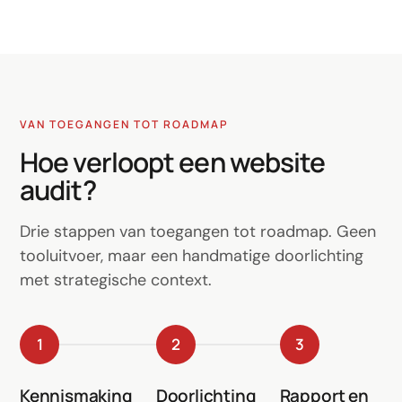
VAN TOEGANGEN TOT ROADMAP
Hoe verloopt een website
audit?
Drie stappen van toegangen tot roadmap. Geen
tooluitvoer, maar een handmatige doorlichting
met strategische context.
1
2
3
Kennismaking
Doorlichting
Rapport en