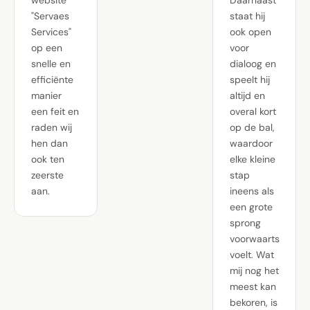
website
Daarnaast
"Servaes
staat hij
Services"
ook open
op een
voor
snelle en
dialoog en
efficiënte
speelt hij
manier
altijd en
een feit en
overal kort
raden wij
op de bal,
hen dan
waardoor
ook ten
elke kleine
zeerste
stap
aan.
ineens als
een grote
sprong
voorwaarts
voelt. Wat
mij nog het
meest kan
bekoren, is