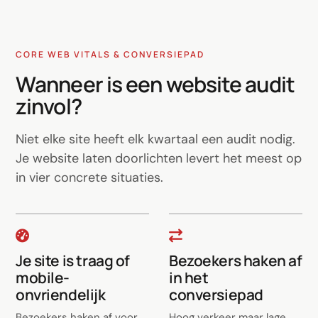
CORE WEB VITALS & CONVERSIEPAD
Wanneer is een website audit
zinvol?
Niet elke site heeft elk kwartaal een audit nodig.
Je website laten doorlichten levert het meest op
in vier concrete situaties.
Je site is traag of
Bezoekers haken af
mobile-
in het
onvriendelijk
conversiepad
Bezoekers haken af voor
Hoog verkeer maar lage