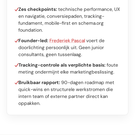
Zes checkpoints:
technische performance, UX
en navigatie, conversiepaden, tracking-
fundament, mobile-first en schema.org
foundation.
Founder-led:
Frederiek Pascal
voert de
doorlichting persoonlijk uit. Geen junior
consultants, geen tussenlaag.
Tracking-controle als verplichte basis:
foute
meting ondermijnt elke marketingbeslissing.
Bruikbaar rapport:
90-dagen roadmap met
quick-wins en structurele werkstromen die
intern team of externe partner direct kan
oppakken.