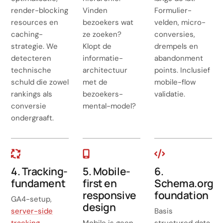
render-blocking
Vinden
Formulier-
resources en
bezoekers wat
velden, micro-
caching-
ze zoeken?
conversies,
strategie. We
Klopt de
drempels en
detecteren
informatie-
abandonment
technische
architectuur
points. Inclusief
schuld die zowel
met de
mobile-flow
rankings als
bezoekers-
validatie.
conversie
mental-model?
ondergraaft.
4. Tracking-
5. Mobile-
6.
fundament
first en
Schema.org
responsive
foundation
GA4-setup,
design
server-side
Basis