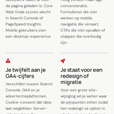
de pagina geladen is. Core
conversieratio.
Web Vitals scoren slecht
Formulieren die niet
in Search Console of
werken op mobile,
PageSpeed Insights.
navigatie die verwart,
Mobile gebruikers zien
CTA's die niet opvallen of
een desktop-experience.
stappen die overbodig
zijn.
Je twijfelt aan je
Je staat voor een
GA4-cijfers
redesign of
migratie
Verschillen tussen Search
Console, GA4 en je
Voor een grote site-
advertentieplatformen.
wijziging wil je weten waar
Cookie-consent dat data
de pijnpunten zitten zodat
laat weglekken. Server-
het redesign ze oplost in