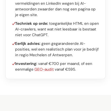
vermeldingen en LinkedIn wegen bij AI-
antwoorden zwaarder dan nog een pagina op
je eigen site.
Techniek op orde:
toegankelijke HTML en open
AI-crawlers, want wat niet leesbaar is bestaat
niet voor ChatGPT.
Eerlijk advies:
geen gegarandeerde AI-
posities, wel een realistisch plan voor je bedrijf
in regio Mechelen of Antwerpen.
Investering:
vanaf €700 per maand, of een
eenmalige
GEO-audit
vanaf €595.