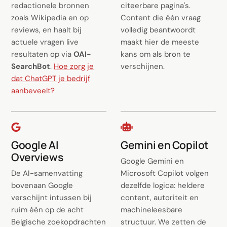
redactionele bronnen
citeerbare pagina's.
zoals Wikipedia en op
Content die één vraag
reviews, en haalt bij
volledig beantwoordt
actuele vragen live
maakt hier de meeste
resultaten op via
OAI-
kans om als bron te
SearchBot
.
Hoe zorg je
verschijnen.
dat ChatGPT je bedrijf
aanbeveelt?
Google AI
Gemini en Copilot
Overviews
Google Gemini en
De AI-samenvatting
Microsoft Copilot volgen
bovenaan Google
dezelfde logica: heldere
verschijnt intussen bij
content, autoriteit en
ruim één op de acht
machineleesbare
Belgische zoekopdrachten
structuur. We zetten de