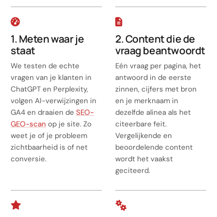
1. Meten waar je
2. Content die de
staat
vraag beantwoordt
We testen de echte
Eén vraag per pagina, het
vragen van je klanten in
antwoord in de eerste
ChatGPT en Perplexity,
zinnen, cijfers met bron
volgen AI-verwijzingen in
en je merknaam in
GA4 en draaien de
SEO-
dezelfde alinea als het
GEO-scan
op je site. Zo
citeerbare feit.
weet je of je probleem
Vergelijkende en
zichtbaarheid is of net
beoordelende content
conversie.
wordt het vaakst
geciteerd.