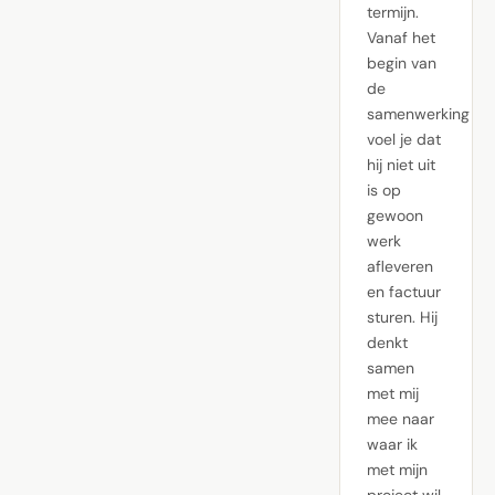
termijn.
Vanaf het
begin van
de
samenwerking
voel je dat
hij niet uit
is op
gewoon
werk
afleveren
en factuur
sturen. Hij
denkt
samen
met mij
mee naar
waar ik
met mijn