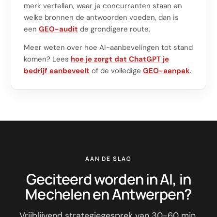
merk vertellen, waar je concurrenten staan en
welke bronnen de antwoorden voeden, dan is
een
GEO-audit
de grondigere route.
Meer weten over hoe AI-aanbevelingen tot stand
komen? Lees
hoe je zorgt dat ChatGPT je
bedrijf aanbeveelt
of de volledige
GEO-aanpak
.
AAN DE SLAG
Geciteerd worden in AI, in
Mechelen en Antwerpen?
Vrijblijvend strategiegesprek van 30-60 min.