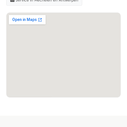
Service in Mechelen en Antwerpen
Bekijk locatie op kaart