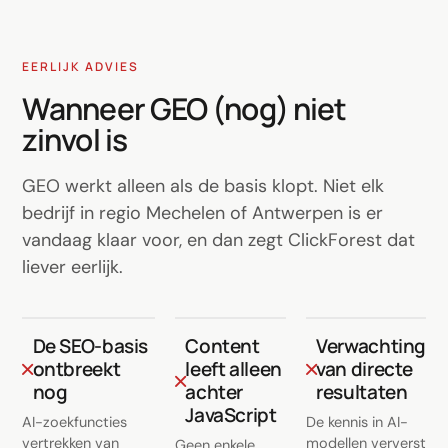
EERLIJK ADVIES
Wanneer GEO (nog) niet
zinvol is
GEO werkt alleen als de basis klopt. Niet elk
bedrijf in regio Mechelen of Antwerpen is er
vandaag klaar voor, en dan zegt ClickForest dat
liever eerlijk.
De SEO-basis
Content
Verwachting
ontbreekt
leeft alleen
van directe
nog
achter
resultaten
JavaScript
AI-zoekfuncties
De kennis in AI-
vertrekken van
modellen ververst
Geen enkele