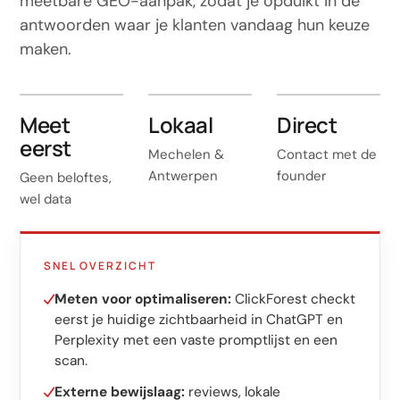
meetbare GEO-aanpak, zodat je opduikt in de
antwoorden waar je klanten vandaag hun keuze
maken.
Meet
Lokaal
Direct
eerst
Mechelen &
Contact met de
Antwerpen
founder
Geen beloftes,
wel data
SNEL OVERZICHT
Meten voor optimaliseren:
ClickForest checkt
eerst je huidige zichtbaarheid in ChatGPT en
Perplexity met een vaste promptlijst en een
scan.
Externe bewijslaag:
reviews, lokale