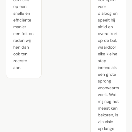
op een
voor
snelle en
dialoog en
efficiënte
speelt hij
manier
altijd en
een feit en
overal kort
raden wij
op de bal,
hen dan
waardoor
ook ten
elke kleine
zeerste
stap
aan.
ineens als
een grote
sprong
voorwaarts
voelt. Wat
mij nog het
meest kan
bekoren, is
zijn visie
op lange