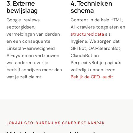
3. Externe
4. Techniek en
bewijslaag
schema
Google-reviews,
Content in de kale HTML,
sectorgidsen,
AI-crawlers toegelaten en
vermeldingen van derden
structured data
als
en een consequente
hygiëne. We zorgen dat
LinkedIn-aanwezigheid.
GPTBot, OAI-SearchBot,
AI-systemen vertrouwen
ClaudeBot en
wat anderen over je
PerplexityBot je pagina's
bedrijf schrijven meer dan
volledig kunnen lezen.
wat je zelf claimt.
Bekijk de GEO-audit
LOKAAL GEO-BUREAU VS GENERIEKE AANPAK