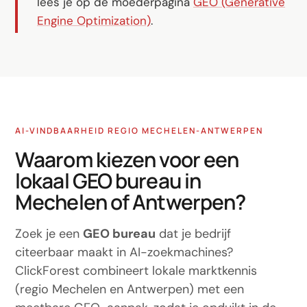
lees je op de moederpagina
GEO (Generative
Engine Optimization)
.
AI-VINDBAARHEID REGIO MECHELEN-ANTWERPEN
Waarom kiezen voor een
lokaal GEO bureau in
Mechelen of Antwerpen?
Zoek je een
GEO bureau
dat je bedrijf
citeerbaar maakt in AI-zoekmachines?
ClickForest combineert lokale marktkennis
(regio Mechelen en Antwerpen) met een