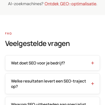
AI-zoekmachines?
Ontdek GEO-optimalisatie
.
FAQ
Veelgestelde vragen
Wat doet SEO voor je bedrijf?
Welke resultaten levert een SEO-traject
op?
Waarom SEO uitbesteden aan specialist