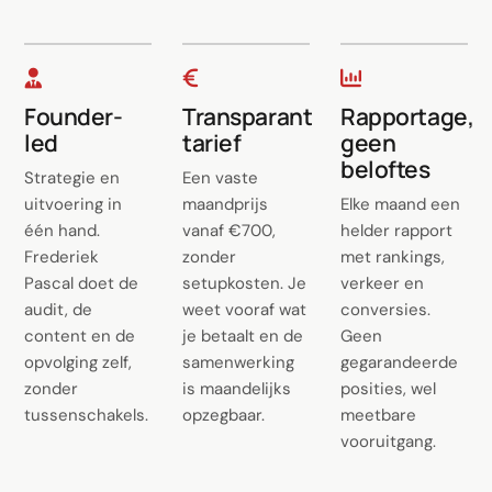
Founder-
Transparant
Rapportage,
led
tarief
geen
beloftes
Strategie en
Een vaste
uitvoering in
maandprijs
Elke maand een
één hand.
vanaf €700,
helder rapport
Frederiek
zonder
met rankings,
Pascal doet de
setupkosten. Je
verkeer en
audit, de
weet vooraf wat
conversies.
content en de
je betaalt en de
Geen
opvolging zelf,
samenwerking
gegarandeerde
zonder
is maandelijks
posities, wel
tussenschakels.
opzegbaar.
meetbare
vooruitgang.