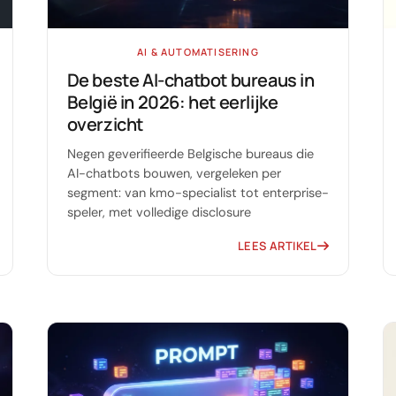
AI & AUTOMATISERING
De beste AI-chatbot bureaus in
België in 2026: het eerlijke
overzicht
Negen geverifieerde Belgische bureaus die
AI-chatbots bouwen, vergeleken per
segment: van kmo-specialist tot enterprise-
speler, met volledige disclosure
LEES ARTIKEL