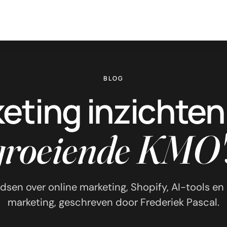
BLOG
eting inzichten
groeiende KMO'
idsen over online marketing, Shopify, AI-tools e
marketing, geschreven door Frederiek Pascal.