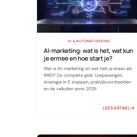
AI & AUTOMATISERING
AI-marketing: wat is het, wat kun
je ermee en hoe start je?
Wat is AI-marketing en wat heb je eraan als
KMO? De complete gids: toepassingen,
strategie in 5 stappen, praktijkvoorbeelden
en de valkuilen anno 2026
LEES ARTIKEL