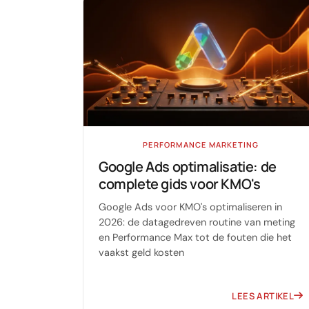
PERFORMANCE MARKETING
Google Ads optimalisatie: de
complete gids voor KMO's
Google Ads voor KMO's optimaliseren in
2026: de datagedreven routine van meting
en Performance Max tot de fouten die het
vaakst geld kosten
LEES ARTIKEL