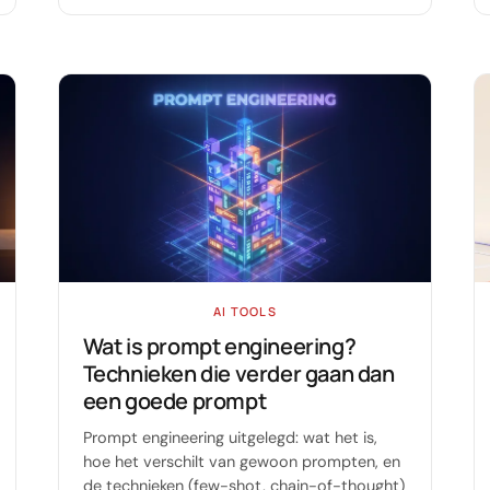
AI TOOLS
Wat is prompt engineering?
Technieken die verder gaan dan
een goede prompt
Prompt engineering uitgelegd: wat het is,
hoe het verschilt van gewoon prompten, en
de technieken (few-shot, chain-of-thought)