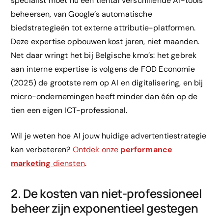
specialist moet nu een tiental verschillende AI-tools
beheersen, van Google’s automatische
biedstrategieën tot externe attributie-platformen.
Deze expertise opbouwen kost jaren, niet maanden.
Net daar wringt het bij Belgische kmo’s: het gebrek
aan interne expertise is volgens de FOD Economie
(2025) de grootste rem op AI en digitalisering, en bij
micro-ondernemingen heeft minder dan één op de
tien een eigen ICT-professional.
Wil je weten hoe AI jouw huidige advertentiestrategie
kan verbeteren?
Ontdek onze
performance
marketing
diensten
.
2. De kosten van niet-professioneel
beheer zijn exponentieel gestegen