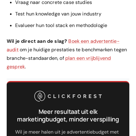
Vraag naar concrete case studies
Test hun knowledge van jouw industry
Evalueer hun tool stack en methodologie
Wil je direct aan de slag?
Boek een advertentie-
audit
om je huidige prestaties te benchmarken tegen
branche-standaarden, of
plan een vrijblijvend
gesprek
.
Meer resultaat uit elk
marketingbudget, minder verspilling
Wil je meer halen uit je advertentiebudget met