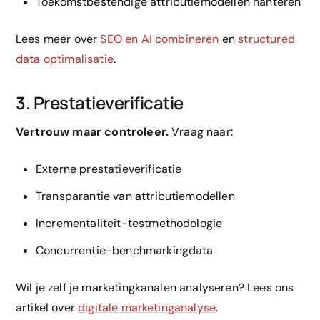
Toekomstbestendige attributiemodellen hanteren
Lees meer over
SEO en AI combineren
en
structured
data optimalisatie
.
3. Prestatieverificatie
Vertrouw maar controleer.
Vraag naar:
Externe prestatieverificatie
Transparantie van attributiemodellen
Incrementaliteit-testmethodologie
Concurrentie-benchmarkingdata
Wil je zelf je marketingkanalen analyseren? Lees ons
artikel over
digitale marketinganalyse
.