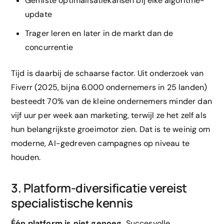
Gemiste optimalisatiekansen bij elke algoritme-
update
Trager leren en later in de markt dan de
concurrentie
Tijd is daarbij de schaarse factor. Uit onderzoek van
Fiverr (2025, bijna 6.000 ondernemers in 25 landen)
besteedt 70% van de kleine ondernemers minder dan
vijf uur per week aan marketing, terwijl ze het zelf als
hun belangrijkste groeimotor zien. Dat is te weinig om
moderne, AI-gedreven campagnes op niveau te
houden.
3. Platform-diversificatie vereist
specialistische kennis
Één platform is niet genoeg.
Succesvolle