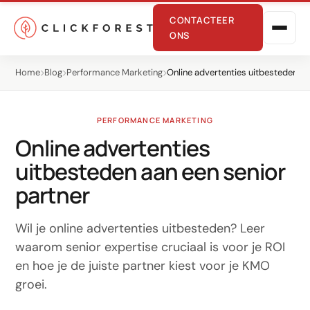
CONTACTEER
ONS
Home
Blog
Performance Marketing
Online advertenties uitbesteden
PERFORMANCE MARKETING
Online advertenties
uitbesteden aan een senior
Online marketing
partner
Performance
Wil je online advertenties uitbesteden? Leer
SEO
waarom senior expertise cruciaal is voor je ROI
en hoe je de juiste partner kiest voor je KMO
GEO
groei.
CRO