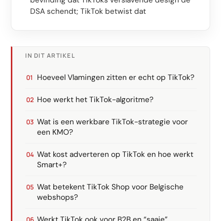
bevinding dat TikToks verslavende design de
DSA schendt; TikTok betwist dat
IN DIT ARTIKEL
Hoeveel Vlamingen zitten er echt op TikTok?
Hoe werkt het TikTok-algoritme?
Wat is een werkbare TikTok-strategie voor
een KMO?
Wat kost adverteren op TikTok en hoe werkt
Smart+?
Wat betekent TikTok Shop voor Belgische
webshops?
Werkt TikTok ook voor B2B en “saaie”