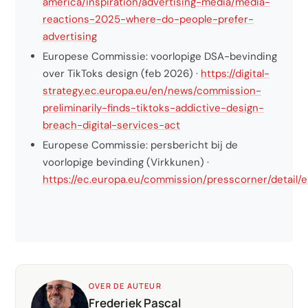
america/inspiration/advertising-media/media-
reactions-2025-where-do-people-prefer-
advertising
Europese Commissie: voorlopige DSA-bevinding
over TikToks design (feb 2026) ·
https://digital-
strategy.ec.europa.eu/en/news/commission-
preliminarily-finds-tiktoks-addictive-design-
breach-digital-services-act
Europese Commissie: persbericht bij de
voorlopige bevinding (Virkkunen) ·
https://ec.europa.eu/commission/presscorner/detail/
OVER DE AUTEUR
Frederiek Pascal