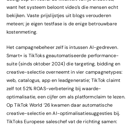
want het systeem beloont video’s die mensen echt
bekijken. Vaste prijslijstjes uit blogs verouderen
meteen; je eigen testfase is de enige betrouwbare
kostenmeting.
Het campagnebeheer zelf is intussen AI-gedreven.
Smart+ is TikToks geautomatiseerde performance-
suite (sinds oktober 2024) die targeting, bidding en
creative-selectie overneemt in vier campagnetypes:
web, catalogus, app en leadgeneratie; TikTok claimt
zelf tot 52% ROAS-verbetering bij waarde-
optimalisatie, een cijfer om als platformclaim te lezen.
Op TikTok World ‘26 kwamen daar automatische
creative-selectie en AI-optimalisatiesuggesties bij.
TikToks Europese saleschef vat de richting samen: