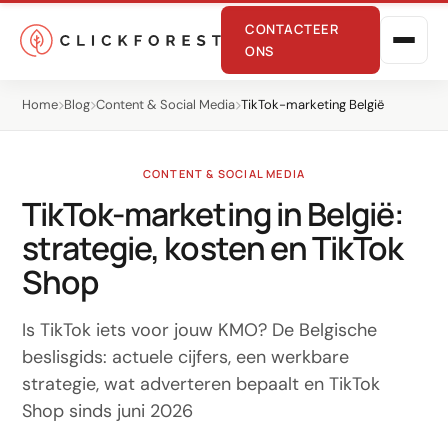
CONTACTEER
ONS
Home
Blog
Content & Social Media
TikTok-marketing België
CONTENT & SOCIAL MEDIA
TikTok-marketing in België:
strategie, kosten en TikTok
Online marketing
Shop
Performance
Is TikTok iets voor jouw KMO? De Belgische
SEO
beslisgids: actuele cijfers, een werkbare
strategie, wat adverteren bepaalt en TikTok
GEO
Shop sinds juni 2026
CRO