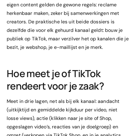
eigen content gelden de gewone regels: reclame
herkenbaar maken, zeker bij samenwerkingen met
creators. De praktische les uit beide dossiers is
dezelfde die voor elk gehuurd kanaal geldt: bouw je
publiek op TikTok, maar verzilver het op kanalen die je
bezit, je webshop, je e-maillijst en je merk.
Hoe meet je of TikTok
rendeert voor je zaak?
Meet in drie lagen, net als bij elk kanaal: aandacht
(uitkijktijd en gemiddelde kijkduur per video, niet
losse views), actie (klikken naar je site of Shop,
opgeslagen video’s, reacties van je doelgroep) en
omzet (verkopen via TikTok Shop, en in je analytics