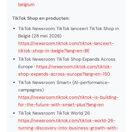
belgium
TikTok Shop en producten:
TikTok Newsroom: TikTok lanceert TikTok Shop in
België (28 mei 2026) ·
https://newsroom.tiktok.com/tiktok-lanceert-
tiktok-shop-in-belgie?lang=en-BE
TikTok Newsroom: TikTok Shop Expands Across
Europe ·
https://newsroom.tiktok.com/tiktok-
shop-expands-across-europe?lang=en-150
TikTok Newsroom: Smart+ (AI-performance-
campagnes) ·
https://newsroom.tiktok.com/tiktok-is-building-
for-the-future-with-smart-plus?lang=en
TikTok Newsroom: TikTok World '26 ·
https://newsroom.tiktok.com/tiktok-world-26-
turning-discovery-into-business-growth-with-