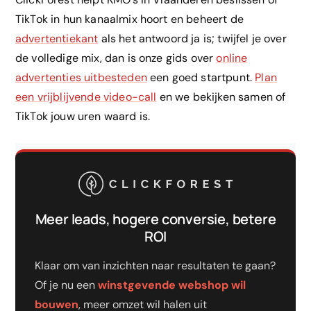
TikTok in hun kanaalmix hoort en beheert de
advertentiekant
als het antwoord ja is; twijfel je over
de volledige mix, dan is onze gids over
online
advertenties uitbesteden
een goed startpunt.
Plan
een vrijblijvende video-call
en we bekijken samen of
TikTok jouw uren waard is.
Meer leads, hogere conversie, betere
ROI
Klaar om van inzichten naar resultaten te gaan?
Of je nu een
winstgevende webshop wil
bouwen
, meer omzet wil halen uit