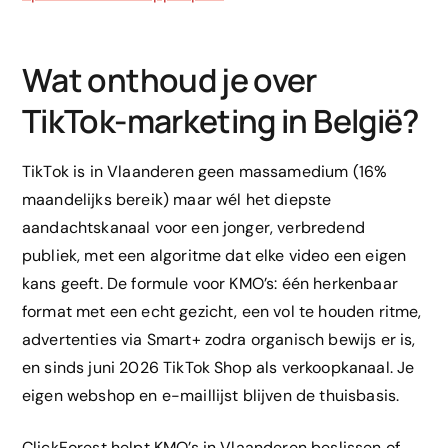
Wat onthoud je over
TikTok-marketing in België?
TikTok is in Vlaanderen geen massamedium (16%
maandelijks bereik) maar wél het diepste
aandachtskanaal voor een jonger, verbredend
publiek, met een algoritme dat elke video een eigen
kans geeft. De formule voor KMO’s: één herkenbaar
format met een echt gezicht, een vol te houden ritme,
advertenties via Smart+ zodra organisch bewijs er is,
en sinds juni 2026 TikTok Shop als verkoopkanaal. Je
eigen webshop en e-maillijst blijven de thuisbasis.
ClickForest helpt KMO’s in Vlaanderen beslissen of