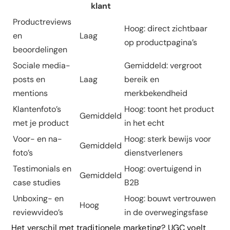
klant
Productreviews
Hoog: direct zichtbaar
en
Laag
op productpagina’s
beoordelingen
Sociale media-
Gemiddeld: vergroot
posts en
Laag
bereik en
mentions
merkbekendheid
Klantenfoto’s
Hoog: toont het product
Gemiddeld
met je product
in het echt
Voor- en na-
Hoog: sterk bewijs voor
Gemiddeld
foto’s
dienstverleners
Testimonials en
Hoog: overtuigend in
Gemiddeld
case studies
B2B
Unboxing- en
Hoog: bouwt vertrouwen
Hoog
reviewvideo’s
in de overwegingsfase
Het verschil met traditionele marketing? UGC voelt