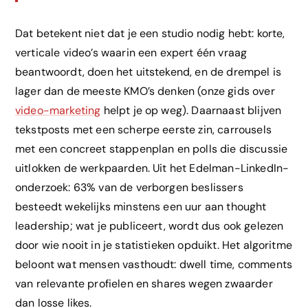
Dat betekent niet dat je een studio nodig hebt: korte,
verticale video’s waarin een expert één vraag
beantwoordt, doen het uitstekend, en de drempel is
lager dan de meeste KMO’s denken (onze gids over
video-marketing
helpt je op weg). Daarnaast blijven
tekstposts met een scherpe eerste zin, carrousels
met een concreet stappenplan en polls die discussie
uitlokken de werkpaarden. Uit het Edelman-LinkedIn-
onderzoek: 63% van de verborgen beslissers
besteedt wekelijks minstens een uur aan thought
leadership; wat je publiceert, wordt dus ook gelezen
door wie nooit in je statistieken opduikt. Het algoritme
beloont wat mensen vasthoudt: dwell time, comments
van relevante profielen en shares wegen zwaarder
dan losse likes.