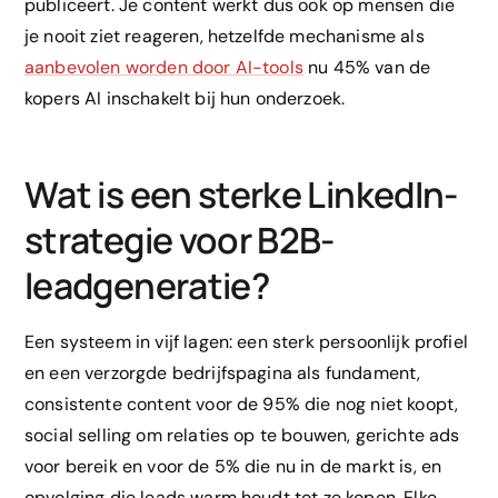
publiceert. Je content werkt dus ook op mensen die
je nooit ziet reageren, hetzelfde mechanisme als
aanbevolen worden door AI-tools
nu 45% van de
kopers AI inschakelt bij hun onderzoek.
Wat is een sterke LinkedIn-
strategie voor B2B-
leadgeneratie?
Een systeem in vijf lagen: een sterk persoonlijk profiel
en een verzorgde bedrijfspagina als fundament,
consistente content voor de 95% die nog niet koopt,
social selling om relaties op te bouwen, gerichte ads
voor bereik en voor de 5% die nu in de markt is, en
opvolging die leads warm houdt tot ze kopen. Elke