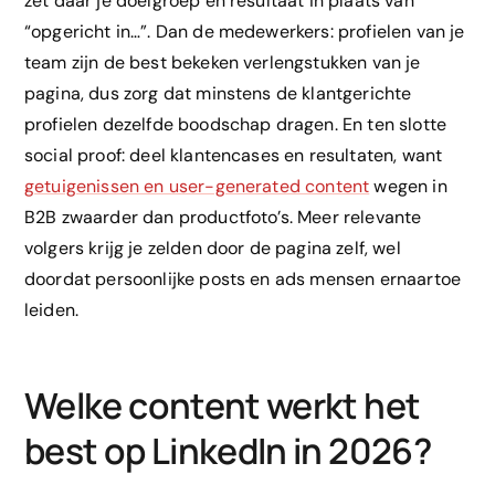
zet daar je doelgroep en resultaat in plaats van
“opgericht in…”. Dan de medewerkers: profielen van je
team zijn de best bekeken verlengstukken van je
pagina, dus zorg dat minstens de klantgerichte
profielen dezelfde boodschap dragen. En ten slotte
social proof: deel klantencases en resultaten, want
getuigenissen en user-generated content
wegen in
B2B zwaarder dan productfoto’s. Meer relevante
volgers krijg je zelden door de pagina zelf, wel
doordat persoonlijke posts en ads mensen ernaartoe
leiden.
Welke content werkt het
best op LinkedIn in 2026?