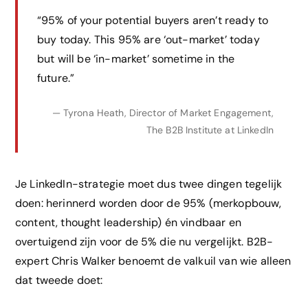
“95% of your potential buyers aren’t ready to
buy today. This 95% are ‘out-market’ today
but will be ‘in-market’ sometime in the
future.”
— Tyrona Heath, Director of Market Engagement,
The B2B Institute at LinkedIn
Je LinkedIn-strategie moet dus twee dingen tegelijk
doen: herinnerd worden door de 95% (merkopbouw,
content, thought leadership) én vindbaar en
overtuigend zijn voor de 5% die nu vergelijkt. B2B-
expert Chris Walker benoemt de valkuil van wie alleen
dat tweede doet: