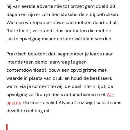
hij van eerste advertentie tot omzet gemiddeld 281
dagen en zijn er zo’n tien stakeholders bij betrokken.
Wie een whitepaper-download meteen doorbelt als
“hete lead”, verbrandt dus contacten die met de
juiste opvolging maanden later wél klant werden.
Praktisch betekent dat: segmenteer je leads naar
intentie (een demo-aanvraag is geen
contentdownload), bouw een opvolgritme met
waarde in plaats van druk, en houd de beslissers
warm via je content terwijl de deal intern rijpt; de
opvolging zelf kun je deels automatiseren met
AI-
agents
. Gartner-analist Alyssa Cruz wijst salesteams
dezelfde richting uit: