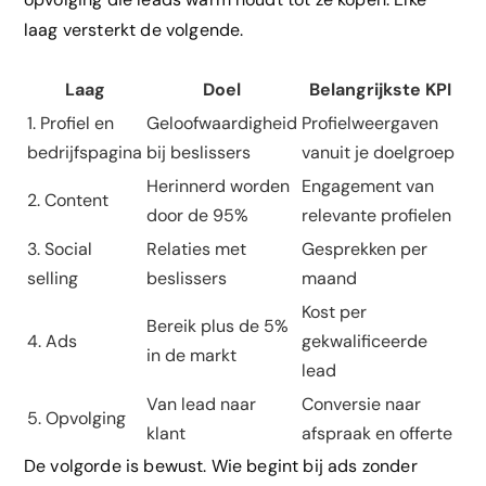
laag versterkt de volgende.
Laag
Doel
Belangrijkste KPI
1. Profiel en
Geloofwaardigheid
Profielweergaven
bedrijfspagina
bij beslissers
vanuit je doelgroep
Herinnerd worden
Engagement van
2. Content
door de 95%
relevante profielen
3. Social
Relaties met
Gesprekken per
selling
beslissers
maand
Kost per
Bereik plus de 5%
4. Ads
gekwalificeerde
in de markt
lead
Van lead naar
Conversie naar
5. Opvolging
klant
afspraak en offerte
De volgorde is bewust. Wie begint bij ads zonder