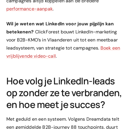
campagnes altijd koppelen aan de bredere
performance-aanpak
.
Wil je weten wat LinkedIn voor jouw pijplijn kan
betekenen?
ClickForest bouwt LinkedIn-marketing
voor B2B-KMO’s in Vlaanderen uit tot een meetbaar
leadsysteem, van strategie tot campagnes.
Boek een
vrijblijvende video-call
.
Hoe volg je LinkedIn-leads
op zonder ze te verbranden,
en hoe meet je succes?
Met geduld en een systeem. Volgens Dreamdata telt
een gemiddelde B2B-journey 88 touchpoints, duurt