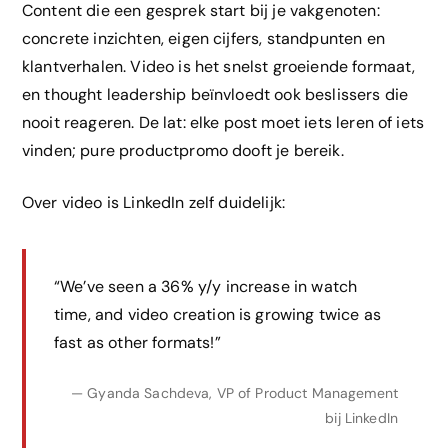
Content die een gesprek start bij je vakgenoten:
concrete inzichten, eigen cijfers, standpunten en
klantverhalen. Video is het snelst groeiende formaat,
en thought leadership beïnvloedt ook beslissers die
nooit reageren. De lat: elke post moet iets leren of iets
vinden; pure productpromo dooft je bereik.
Over video is LinkedIn zelf duidelijk:
“We’ve seen a 36% y/y increase in watch
time, and video creation is growing twice as
fast as other formats!”
— Gyanda Sachdeva, VP of Product Management
bij LinkedIn