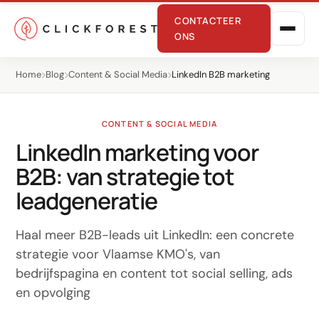
CONTACTEER
ONS
Home
Blog
Content & Social Media
LinkedIn B2B marketing
CONTENT & SOCIAL MEDIA
LinkedIn marketing voor
B2B: van strategie tot
Online marketing
leadgeneratie
Performance
Haal meer B2B-leads uit LinkedIn: een concrete
SEO
strategie voor Vlaamse KMO's, van
bedrijfspagina en content tot social selling, ads
GEO
en opvolging
CRO