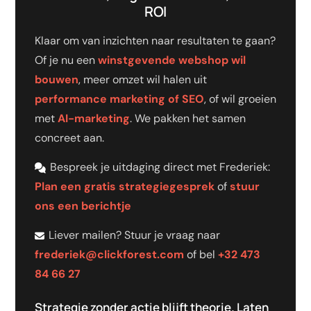
ROI
Klaar om van inzichten naar resultaten te gaan?
Of je nu een
winstgevende webshop wil
bouwen
, meer omzet wil halen uit
performance marketing of SEO
, of wil groeien
met
AI-marketing
. We pakken het samen
concreet aan.
Bespreek je uitdaging direct met Frederiek:
Plan een gratis strategiegesprek
of
stuur
ons een berichtje
Liever mailen? Stuur je vraag naar
frederiek@clickforest.com
of bel
+32 473
84 66 27
Strategie zonder actie blijft theorie. Laten