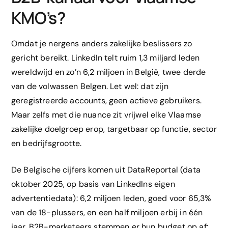
KMO’s?
Omdat je nergens anders zakelijke beslissers zo
gericht bereikt. LinkedIn telt ruim 1,3 miljard leden
wereldwijd en zo’n 6,2 miljoen in België, twee derde
van de volwassen Belgen. Let wel: dat zijn
geregistreerde accounts, geen actieve gebruikers.
Maar zelfs met die nuance zit vrijwel elke Vlaamse
zakelijke doelgroep erop, targetbaar op functie, sector
en bedrijfsgrootte.
De Belgische cijfers komen uit DataReportal (data
oktober 2025, op basis van LinkedIns eigen
advertentiedata): 6,2 miljoen leden, goed voor 65,3%
van de 18-plussers, en een half miljoen erbij in één
jaar. B2B-marketeers stemmen er hun budget op af: