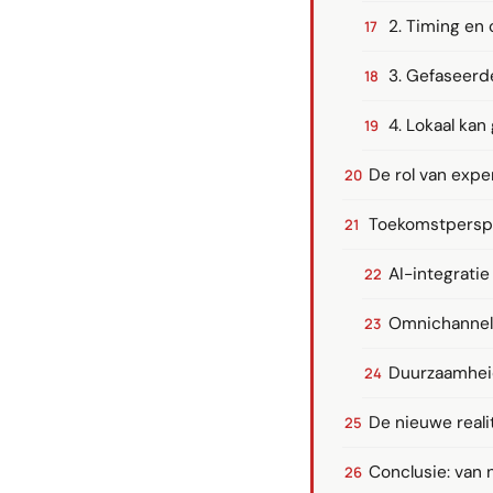
2. Timing en c
3. Gefaseerd
4. Lokaal kan
De rol van expe
Toekomstperspec
AI-integratie
Omnichannel 
Duurzaamheid
De nieuwe reali
Conclusie: van 