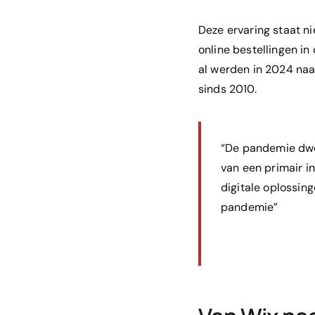
Deze ervaring staat n
online bestellingen in
al werden in 2024 naa
sinds 2010.
“De pandemie dwon
van een primair i
digitale oplossin
pandemie”