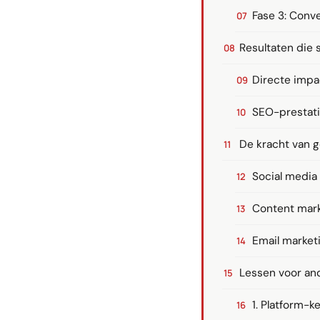
Fase 3: Conv
Resultaten die 
Directe impa
SEO-prestat
De kracht van 
Social media 
Content mar
Email market
Lessen voor a
1. Platform-k