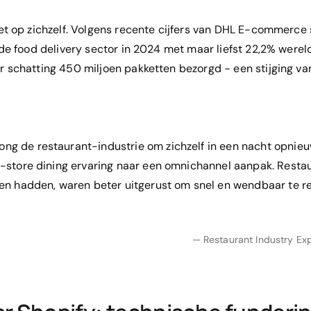
iet op zichzelf. Volgens recente cijfers van DHL E-commerce 
 de food delivery sector in 2024 met maar liefst 22,2% wereld
r schatting 450 miljoen pakketten bezorgd - een stijging 
g de restaurant-industrie om zichzelf in een nacht opnieuw
n-store dining ervaring naar een omnichannel aanpak. Restau
gen hadden, waren beter uitgerust om snel en wendbaar te 
— Restaurant Industry Exp