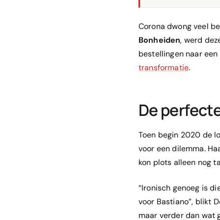
Corona dwong veel bedr
Bonheiden
, werd dez
bestellingen naar een 
transformatie
.
De perfecte
Toen begin 2020 de l
voor een dilemma. Haar
kon plots alleen nog 
“Ironisch genoeg is d
voor Bastiano”, blikt 
maar verder dan wat ge