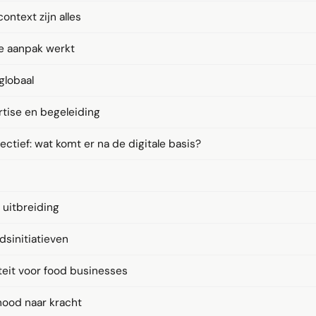
ontext zijn alles
e aanpak werkt
 globaal
rtise en begeleiding
tief: wat komt er na de digitale basis?
uitbreiding
sinitiatieven
teit voor food businesses
nood naar kracht