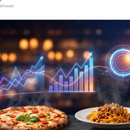
ckForest