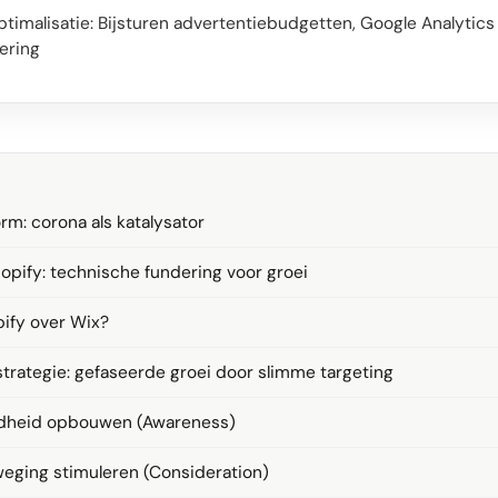
timalisatie: Bijsturen advertentiebudgetten, Google Analytics
ering
rm: corona als katalysator
opify: technische fundering voor groei
ify over Wix?
trategie: gefaseerde groei door slimme targeting
ndheid opbouwen (Awareness)
weging stimuleren (Consideration)