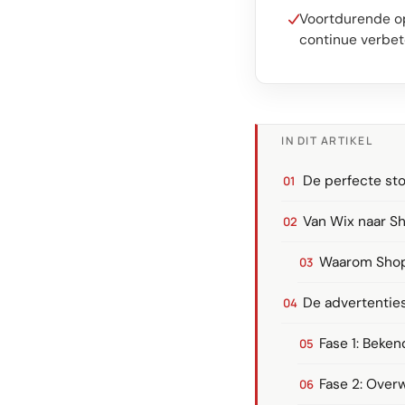
Voortdurende op
continue verbet
IN DIT ARTIKEL
De perfecte sto
Van Wix naar Sh
Waarom Shop
De advertenties
Fase 1: Beke
Fase 2: Over