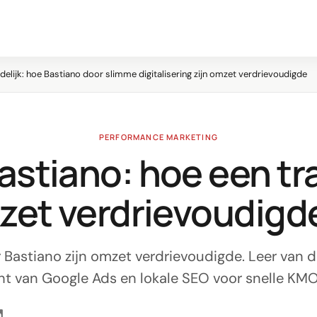
ndelijk: hoe Bastiano door slimme digitalisering zijn omzet verdrievoudigde
PERFORMANCE MARKETING
stiano: hoe een tr
mzet verdrievoudigd
ur Bastiano zijn omzet verdrievoudigde. Leer van 
ht van Google Ads en lokale SEO voor snelle KMO