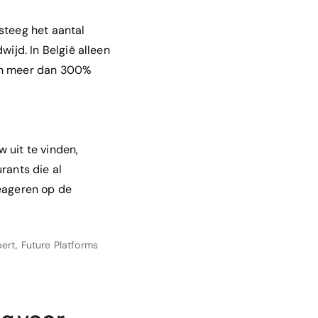
steeg het aantal
wijd. In België alleen
van meer dan 300%
 uit te vinden,
rants die al
reageren op de
ert, Future Platforms