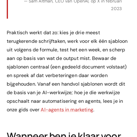
— Sam Altman, CEO van OpenAI, op X in februari
2023
Praktisch werkt dat zo: kies je drie meest
terugkerende schrijftaken, werk voor elk één sjabloon
uit volgens de formule, test het een week, en scherp
aan op basis van wat de output mist. Bewaar de
sjablonen centraal (een gedeeld document volstaat)
en spreek af dat verbeteringen daar worden
bijgehouden. Vanaf een handvol sjablonen wordt dit
de basis van je AI-werkwijze; hoe je die werkwijze
opschaalt naar automatisering en agents, lees je in
onze gids over
AI-agents in marketing
.
Wanneer ben je klaar voor