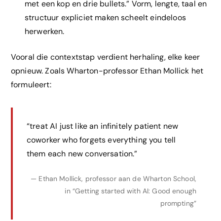
met een kop en drie bullets.” Vorm, lengte, taal en
structuur expliciet maken scheelt eindeloos
herwerken.
Vooral die contextstap verdient herhaling, elke keer
opnieuw. Zoals Wharton-professor Ethan Mollick het
formuleert:
“treat AI just like an infinitely patient new
coworker who forgets everything you tell
them each new conversation.”
— Ethan Mollick, professor aan de Wharton School,
in “Getting started with AI: Good enough
prompting”