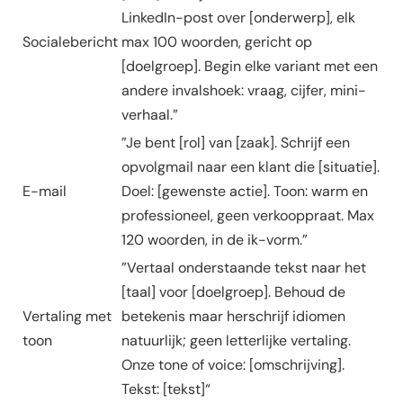
LinkedIn-post over [onderwerp], elk
Socialebericht
max 100 woorden, gericht op
[doelgroep]. Begin elke variant met een
andere invalshoek: vraag, cijfer, mini-
verhaal.”
”Je bent [rol] van [zaak]. Schrijf een
opvolgmail naar een klant die [situatie].
E-mail
Doel: [gewenste actie]. Toon: warm en
professioneel, geen verkooppraat. Max
120 woorden, in de ik-vorm.”
”Vertaal onderstaande tekst naar het
[taal] voor [doelgroep]. Behoud de
Vertaling met
betekenis maar herschrijf idiomen
toon
natuurlijk; geen letterlijke vertaling.
Onze tone of voice: [omschrijving].
Tekst: [tekst]“