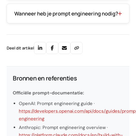
Wanneer heb je prompt engineering nodig?
Deel dit artikel
Bronnen en referenties
Officiële prompt-documentatie:
OpenAI: Prompt engineering guide ·
https://developers.openai.com/api/docs/guides/promp
engineering
Anthropic: Prompt engineering overview ·
https://platform.claude.com/docs/en/build-with-