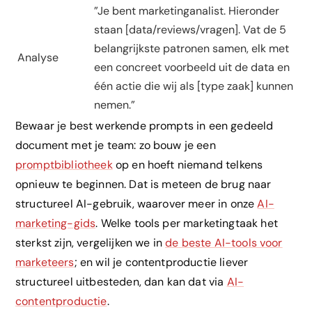
”Je bent marketinganalist. Hieronder
staan [data/reviews/vragen]. Vat de 5
belangrijkste patronen samen, elk met
Analyse
een concreet voorbeeld uit de data en
één actie die wij als [type zaak] kunnen
nemen.”
Bewaar je best werkende prompts in een gedeeld
document met je team: zo bouw je een
promptbibliotheek
op en hoeft niemand telkens
opnieuw te beginnen. Dat is meteen de brug naar
structureel AI-gebruik, waarover meer in onze
AI-
marketing-gids
. Welke tools per marketingtaak het
sterkst zijn, vergelijken we in
de beste AI-tools voor
marketeers
; en wil je contentproductie liever
structureel uitbesteden, dan kan dat via
AI-
contentproductie
.