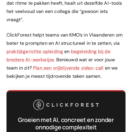
dat ritme te pakken heeft, haalt uit dezelfde AI-tools
het veelvoud van een collega die “gewoon iets
vraagt”.
ClickForest helpt teams van KMO’s in Vlaanderen om
beter te prompten en AI structureel in te zetten, via
praktijkgerichte opleiding
en
begeleiding bij de
bredere AI-werkwijze
. Benieuwd wat er voor jouw
team in zit?
Plan een vrijblijvende video-call
en we
bekijken je meest tijdrovende taken samen.
Groeien met AI, concreet en zonder
onnodige complexiteit