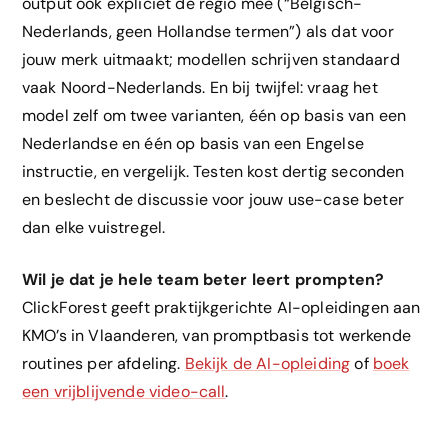
output ook expliciet de regio mee (“Belgisch-
Nederlands, geen Hollandse termen”) als dat voor
jouw merk uitmaakt; modellen schrijven standaard
vaak Noord-Nederlands. En bij twijfel: vraag het
model zelf om twee varianten, één op basis van een
Nederlandse en één op basis van een Engelse
instructie, en vergelijk. Testen kost dertig seconden
en beslecht de discussie voor jouw use-case beter
dan elke vuistregel.
Wil je dat je hele team beter leert prompten?
ClickForest geeft praktijkgerichte AI-opleidingen aan
KMO’s in Vlaanderen, van promptbasis tot werkende
routines per afdeling.
Bekijk de AI-opleiding
of
boek
een vrijblijvende video-call
.