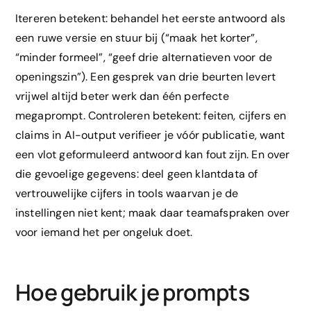
Itereren betekent: behandel het eerste antwoord als
een ruwe versie en stuur bij (“maak het korter”,
“minder formeel”, “geef drie alternatieven voor de
openingszin”). Een gesprek van drie beurten levert
vrijwel altijd beter werk dan één perfecte
megaprompt. Controleren betekent: feiten, cijfers en
claims in AI-output verifieer je vóór publicatie, want
een vlot geformuleerd antwoord kan fout zijn. En over
die gevoelige gegevens: deel geen klantdata of
vertrouwelijke cijfers in tools waarvan je de
instellingen niet kent; maak daar teamafspraken over
voor iemand het per ongeluk doet.
Hoe gebruik je prompts