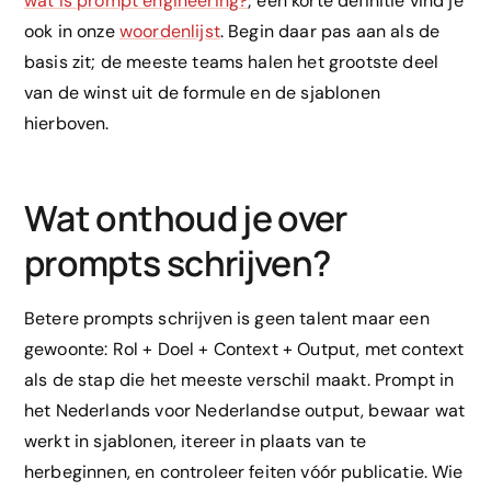
wat is prompt engineering?
; een korte definitie vind je
ook in onze
woordenlijst
. Begin daar pas aan als de
basis zit; de meeste teams halen het grootste deel
van de winst uit de formule en de sjablonen
hierboven.
Wat onthoud je over
prompts schrijven?
Betere prompts schrijven is geen talent maar een
gewoonte: Rol + Doel + Context + Output, met context
als de stap die het meeste verschil maakt. Prompt in
het Nederlands voor Nederlandse output, bewaar wat
werkt in sjablonen, itereer in plaats van te
herbeginnen, en controleer feiten vóór publicatie. Wie