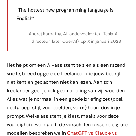
“The hottest new programming language is
English”
— Andrej Karpathy, AI-onderzoeker (ex-Tesla AI-
directeur, later OpenAI), op X in januari 2023
Het helpt om een AI-assistent te zien als een razend
snelle, breed opgeleide freelancer die jouw bedrijf
niet kent en gedachten niet kan lezen. Aan zo’n
freelancer geef je ook geen briefing van vijf woorden.
Alles wat je normaal in een goede briefing zet (doel,
doelgroep, stijl, voorbeelden, vorm) hoort dus in je
prompt. Welke assistent je kiest, maakt voor deze
vaardigheid weinig uit; de verschillen tussen de grote
modellen bespreken we in
ChatGPT vs Claude vs