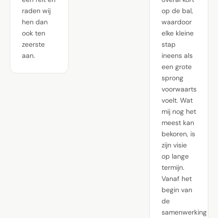
raden wij
op de bal,
hen dan
waardoor
ook ten
elke kleine
zeerste
stap
aan.
ineens als
een grote
sprong
voorwaarts
voelt. Wat
mij nog het
meest kan
bekoren, is
zijn visie
op lange
termijn.
Vanaf het
begin van
de
samenwerking