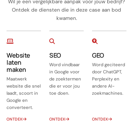
Wil je een vergelijkbare aanpak voor jouw bedrijf?
Ontdek de diensten die in deze case aan bod
kwamen.
Website
SEO
GEO
laten
Word vindbaar
Word geciteerd
maken
in Google voor
door ChatGPT,
Maatwerk
de zoektermen
Perplexity en
website die snel
die er voor jou
andere AI-
laadt, scoort in
toe doen.
zoekmachines.
Google en
converteert.
ONTDEK
ONTDEK
ONTDEK