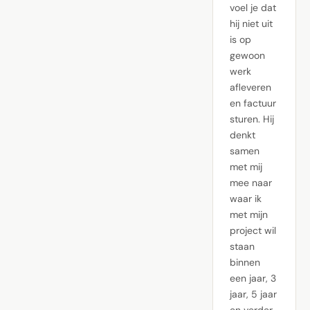
voel je dat
hij niet uit
is op
gewoon
werk
afleveren
en factuur
sturen. Hij
denkt
samen
met mij
mee naar
waar ik
met mijn
project wil
staan
binnen
een jaar, 3
jaar, 5 jaar
en verder.