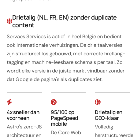
Drietalig (NL, FR, EN) zonder duplicate
content
Servaes Services is actief in heel België en bedient
ook internationale verhuizingen. De drie taalversies
zijn structureel los gebouwd, met correcte hreflang-
tagging en machine-leesbare schema's per taal. Zo
wordt elke versie in de juiste markt vindbaar zonder
dat Google de pagina's als duplicates ziet.
4x sneller dan
95/100 op
Drietalig en
voorheen
PageSpeed
GEO-klaar
mobile
Astro's zero-JS
Volledig
De Core Web
architectuur en
herstructureerde