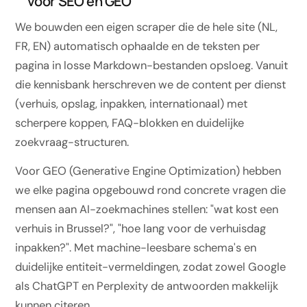
voor SEO en GEO
We bouwden een eigen scraper die de hele site (NL,
FR, EN) automatisch ophaalde en de teksten per
pagina in losse Markdown-bestanden opsloeg. Vanuit
die kennisbank herschreven we de content per dienst
(verhuis, opslag, inpakken, internationaal) met
scherpere koppen, FAQ-blokken en duidelijke
zoekvraag-structuren.
Voor GEO (Generative Engine Optimization) hebben
we elke pagina opgebouwd rond concrete vragen die
mensen aan AI-zoekmachines stellen: "wat kost een
verhuis in Brussel?", "hoe lang voor de verhuisdag
inpakken?". Met machine-leesbare schema's en
duidelijke entiteit-vermeldingen, zodat zowel Google
als ChatGPT en Perplexity de antwoorden makkelijk
kunnen citeren.