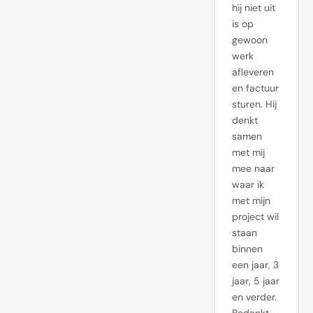
hij niet uit
is op
gewoon
werk
afleveren
en factuur
sturen. Hij
denkt
samen
met mij
mee naar
waar ik
met mijn
project wil
staan
binnen
een jaar, 3
jaar, 5 jaar
en verder.