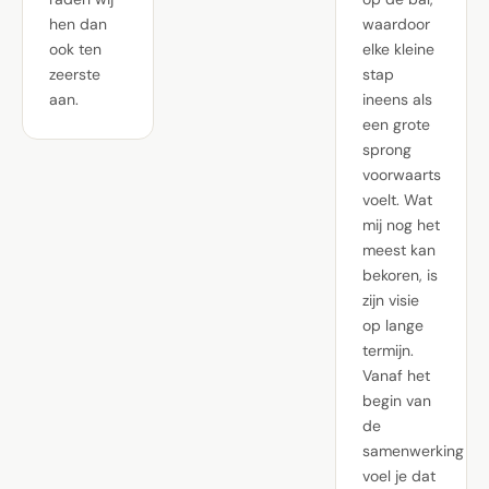
hen dan
waardoor
ook ten
elke kleine
zeerste
stap
aan.
ineens als
een grote
sprong
voorwaarts
voelt. Wat
mij nog het
meest kan
bekoren, is
zijn visie
op lange
termijn.
Vanaf het
begin van
de
samenwerking
voel je dat