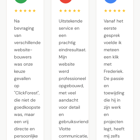
★★★★★
★★★★★
★★★★★
Na
Uitstekende
Vanaf het
bevraging
service en
eerste
van
een
gesprek
verschillende
prachtig
voelde ik
website-
eindresultaat.
meteen
bouwers
Mijn
een klik
was onze
website
met
keuze
werd
Frederiek.
gevallen
professioneel
De passie
op
opgebouwd,
en
"ClickForest",
met veel
toewijding
die niet de
aandacht
die hij in
goedkoopste
voor detail
zijn werk
was, maar
en
en
een vrij
gebruiksvriendelijkheid.
projecten
directe en
Vlotte
legt, heeft
persoonlijke
communicatie,
mij zelfs