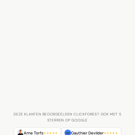
DEZE KLANTEN BEOORDEELDEN CLICKFOREST OOK MET 5
STERREN OP GOOGLE
Arne Torfs
Gauthier Devilder
GD
★★★★★
★★★★★