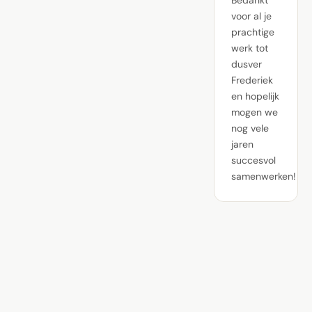
Bedankt
voor al je
prachtige
werk tot
dusver
Frederiek
en hopelijk
mogen we
nog vele
jaren
succesvol
samenwerken!