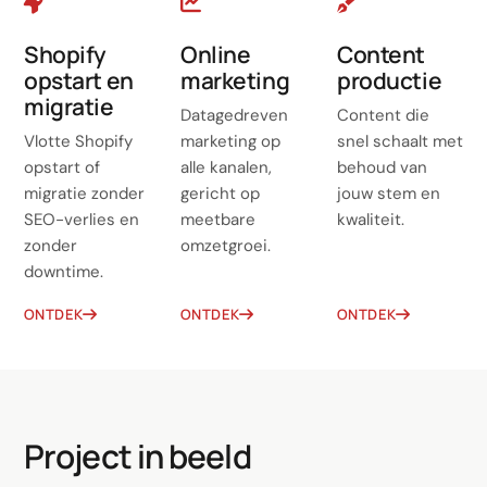
Shopify
Online
Content
opstart en
marketing
productie
migratie
Datagedreven
Content die
Vlotte Shopify
marketing op
snel schaalt met
opstart of
alle kanalen,
behoud van
migratie zonder
gericht op
jouw stem en
SEO-verlies en
meetbare
kwaliteit.
zonder
omzetgroei.
downtime.
ONTDEK
ONTDEK
ONTDEK
Project in beeld