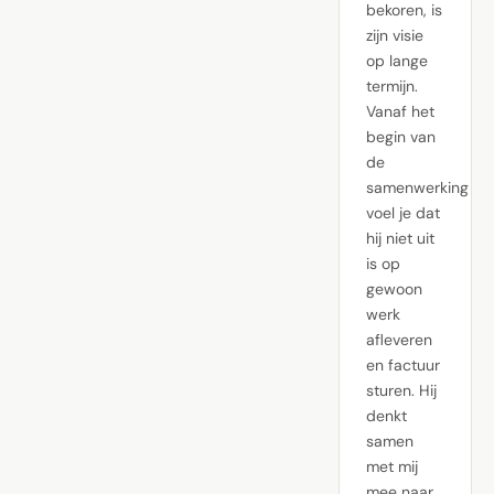
bekoren, is
zijn visie
op lange
termijn.
Vanaf het
begin van
de
samenwerking
voel je dat
hij niet uit
is op
gewoon
werk
afleveren
en factuur
sturen. Hij
denkt
samen
met mij
mee naar