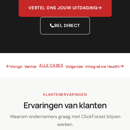
VERTEL ONS JOUW UITDAGING
BEL DIRECT
ALLE CASES
Vorige: Vanhie
Volgende: Integrative Health
KLANTENERVARINGEN
Ervaringen van klanten
Waarom ondernemers graag met ClickForest blijven
werken.