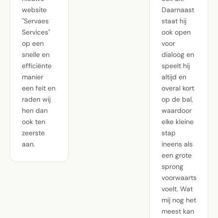
website
Daarnaast
"Servaes
staat hij
Services"
ook open
op een
voor
snelle en
dialoog en
efficiënte
speelt hij
manier
altijd en
een feit en
overal kort
raden wij
op de bal,
hen dan
waardoor
ook ten
elke kleine
zeerste
stap
aan.
ineens als
een grote
sprong
voorwaarts
voelt. Wat
mij nog het
meest kan