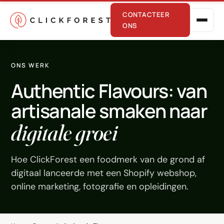
CONTACTEER
ONS
ONS WERK
Authentic Flavours: van
artisanale smaken naar
digitale groei
Online marketing
Performance
Hoe ClickForest een foodmerk van de grond af
digitaal lanceerde met een Shopify webshop,
SEO
online marketing, fotografie en opleidingen.
GEO
CRO