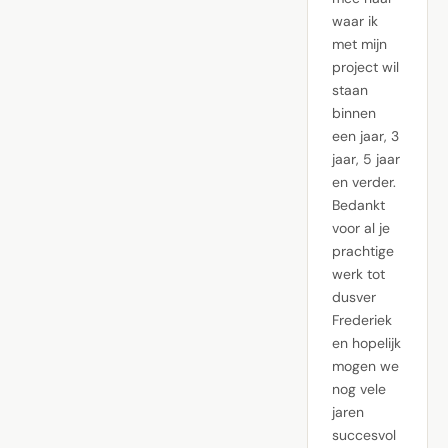
waar ik
met mijn
project wil
staan
binnen
een jaar, 3
jaar, 5 jaar
en verder.
Bedankt
voor al je
prachtige
werk tot
dusver
Frederiek
en hopelijk
mogen we
nog vele
jaren
succesvol