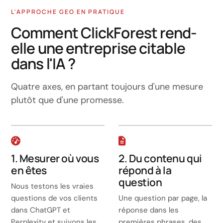
L'APPROCHE GEO EN PRATIQUE
Comment ClickForest rend-
elle une entreprise citable
dans l'IA ?
Quatre axes, en partant toujours d'une mesure
plutôt que d'une promesse.
1. Mesurer où vous
2. Du contenu qui
en êtes
répond à la
question
Nous testons les vraies
questions de vos clients
Une question par page, la
dans ChatGPT et
réponse dans les
Perplexity et suivons les
premières phrases, des