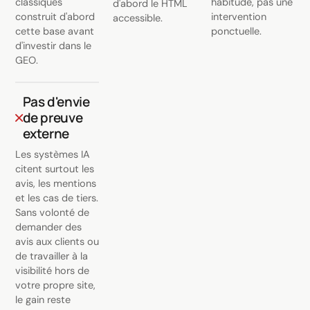
classiques
habitude, pas une
d'abord le HTML
construit d'abord
intervention
accessible.
cette base avant
ponctuelle.
d'investir dans le
GEO.
Pas d'envie
de preuve
externe
Les systèmes IA
citent surtout les
avis, les mentions
et les cas de tiers.
Sans volonté de
demander des
avis aux clients ou
de travailler à la
visibilité hors de
votre propre site,
le gain reste