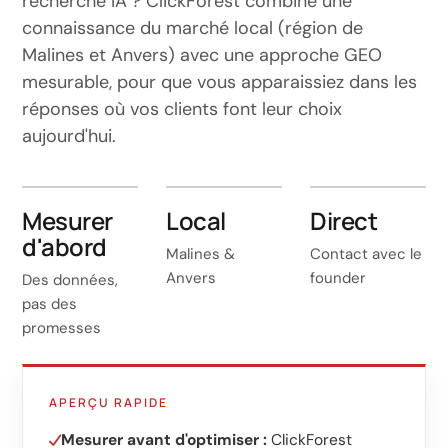
recherche IA ? ClickForest combine une
connaissance du marché local (région de
Malines et Anvers) avec une approche GEO
mesurable, pour que vous apparaissiez dans les
réponses où vos clients font leur choix
aujourd'hui.
Mesurer
Local
Direct
d'abord
Malines &
Contact avec le
Anvers
founder
Des données,
pas des
promesses
APERÇU RAPIDE
Mesurer avant d'optimiser :
ClickForest