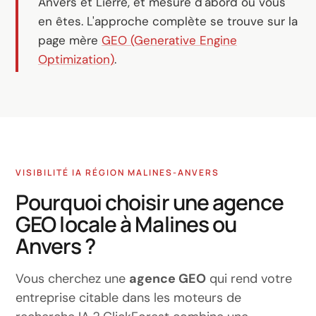
Anvers et Lierre, et mesure d'abord où vous
en êtes. L'approche complète se trouve sur la
page mère
GEO (Generative Engine
Optimization)
.
VISIBILITÉ IA RÉGION MALINES-ANVERS
Pourquoi choisir une agence
GEO locale à Malines ou
Anvers ?
Vous cherchez une
agence GEO
qui rend votre
entreprise citable dans les moteurs de