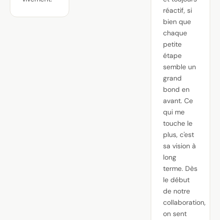
réactif, si
bien que
chaque
petite
étape
semble un
grand
bond en
avant. Ce
qui me
touche le
plus, c'est
sa vision à
long
terme. Dès
le début
de notre
collaboration,
on sent