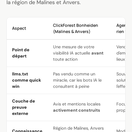
la région de Malines et Anvers.
ClickForest Bonheiden
Agence 
Aspect
(Malines & Anvers)
rien fai
Une mesure de votre
Vendre 
Point de
visibilité IA actuelle
avant
d'emblé
départ
toute action
lieux
llms.txt
Pas vendu comme un
Souven
comme quick
miracle, car les bots IA le
solutio
win
consultent à peine
l'effet e
Couche de
Avis et mentions locales
Focus su
preuve
activement construits
propre
externe
Région de Malines, Anvers
Connaissance
Modèle 