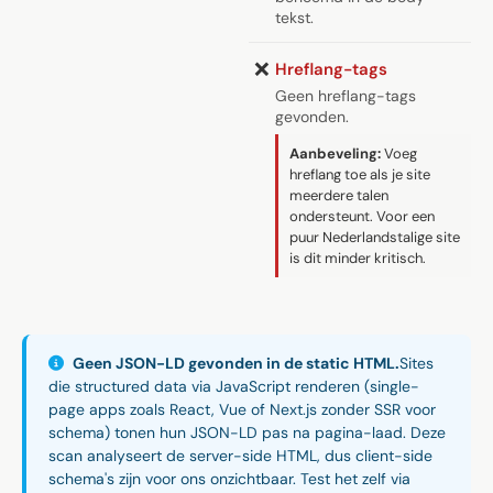
tekst.
❌
Hreflang-tags
Geen hreflang-tags
gevonden.
Aanbeveling:
Voeg
hreflang toe als je site
meerdere talen
ondersteunt. Voor een
puur Nederlandstalige site
is dit minder kritisch.
Geen JSON-LD gevonden in de static HTML.
Sites
die structured data via JavaScript renderen (single-
page apps zoals React, Vue of Next.js zonder SSR voor
schema) tonen hun JSON-LD pas na pagina-laad. Deze
scan analyseert de server-side HTML, dus client-side
schema's zijn voor ons onzichtbaar. Test het zelf via