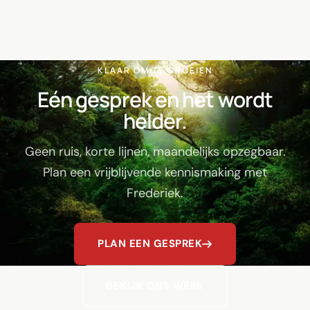
KLAAR OM TE GROEIEN
Eén gesprek en het wordt
helder.
Geen ruis, korte lijnen, maandelijks opzegbaar.
Plan een vrijblijvende kennismaking met
Frederiek.
PLAN EEN GESPREK
BEKIJK ONS WERK