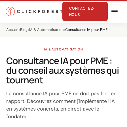
CONTACTEZ-
NOUS
Accueil
Blog
IA & Automatisation
Consultance IA pour PME
IA & AUTOMATISATION
Consultance IA pour PME :
du conseil aux systèmes qui
Marketing en ligne
tournent
Performance
La consultance IA pour PME ne doit pas finir en
SEO
rapport. Découvrez comment j'implémente l'IA
en systèmes concrets, en direct avec le
GEO
fondateur.
CRO