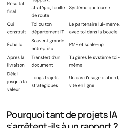
Résultat
stratégie, feuille
Système qui tourne
final
de route
Qui
Toi ou ton
Le partenaire lui-même,
construit
département IT
avec toi dans la boucle
Souvent grande
Échelle
PME et scale-up
entreprise
Après la
Transfert d’un
Tu gères le système toi-
livraison
document
même
Délai
Longs trajets
Un cas d’usage d’abord,
jusqu’à la
stratégiques
vite en ligne
valeur
Pourquoi tant de projets IA
s’arrêtent-ils à un rapport ?