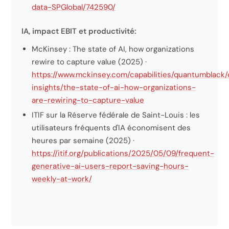
data-SPGlobal/742590/
IA, impact EBIT et productivité:
McKinsey : The state of AI, how organizations
rewire to capture value (2025) ·
https://www.mckinsey.com/capabilities/quantumblack/
insights/the-state-of-ai-how-organizations-
are-rewiring-to-capture-value
ITIF sur la Réserve fédérale de Saint-Louis : les
utilisateurs fréquents d'IA économisent des
heures par semaine (2025) ·
https://itif.org/publications/2025/05/09/frequent-
generative-ai-users-report-saving-hours-
weekly-at-work/