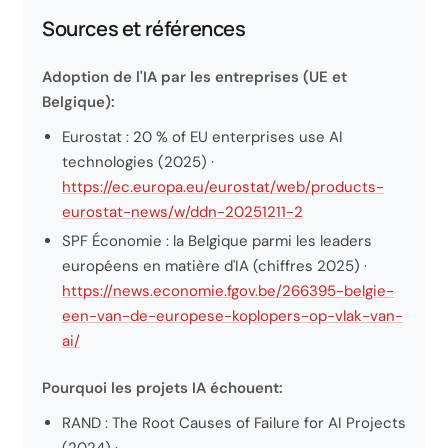
Sources et références
Adoption de l'IA par les entreprises (UE et
Belgique):
Eurostat : 20 % of EU enterprises use AI
technologies (2025) ·
https://ec.europa.eu/eurostat/web/products-
eurostat-news/w/ddn-20251211-2
SPF Économie : la Belgique parmi les leaders
européens en matière d'IA (chiffres 2025) ·
https://news.economie.fgov.be/266395-belgie-
een-van-de-europese-koplopers-op-vlak-van-
ai/
Pourquoi les projets IA échouent:
RAND : The Root Causes of Failure for AI Projects