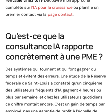
rentable chez toi ?
Découvre mon approche
complète sur
l’IA pour la croissance
ou planifie un
premier contact via la
page contact
.
Qu’est-ce que la
consultance IA rapporte
concrètement à une PME ?
Des systèmes qui tournent et qui font gagner du
temps et évitent des erreurs. Une étude de la Réserve
fédérale de Saint-Louis a constaté qu’un cinquième
des utilisateurs fréquents d’IA gagnent 4 heures ou
plus par semaine, et chez les utilisateurs quotidiens
ce chiffre montait encore. C’est un gain de temps par
employé, pas une garantie de profit à l’échelle de