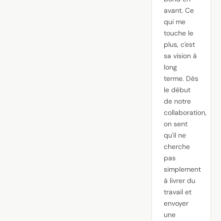
avant. Ce
qui me
touche le
plus, c'est
sa vision à
long
terme. Dès
le début
de notre
collaboration,
on sent
qu'il ne
cherche
pas
simplement
à livrer du
travail et
envoyer
une