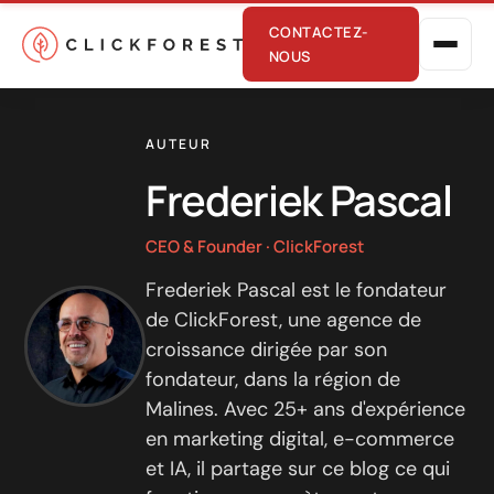
CONTACTEZ-
NOUS
AUTEUR
Frederiek Pascal
CEO & Founder · ClickForest
Frederiek Pascal est le fondateur
Marketing en ligne
de ClickForest, une agence de
Performance
croissance dirigée par son
fondateur, dans la région de
SEO
Malines. Avec 25+ ans d'expérience
GEO
en marketing digital, e-commerce
CRO
et IA, il partage sur ce blog ce qui