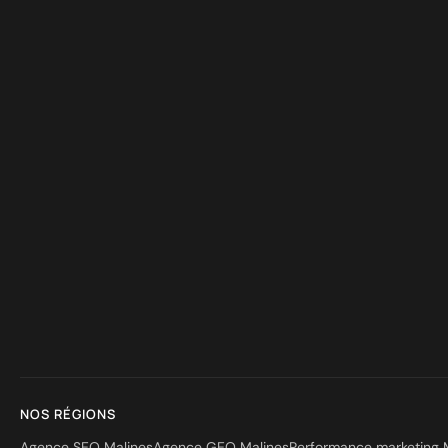
NOS RÉGIONS
Agence SEO Malines
Agence GEO Malines
Performance marketing 