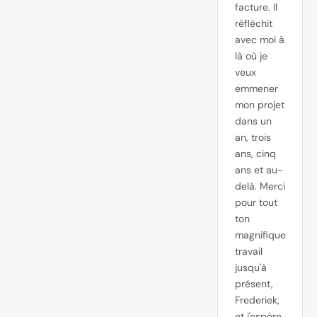
facture. Il
réfléchit
avec moi à
là où je
veux
emmener
mon projet
dans un
an, trois
ans, cinq
ans et au-
delà. Merci
pour tout
ton
magnifique
travail
jusqu'à
présent,
Frederiek,
et j'espère