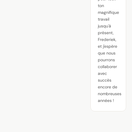
ton
magnifique
travail
jusqu'à
présent,
Frederiek,
et j'espère
que nous
pourrons
collaborer
avec
succès
encore de
nombreuses
années !