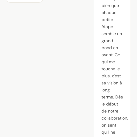
bien que
chaque
petite
étape
semble un
grand
bond en
avant. Ce
qui me
touche le
plus, c'est
sa vision à
long
terme. Dès
le début
de notre
collaboration,
on sent
qu'il ne