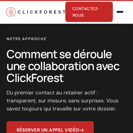
CONTACTEZ-
NOUS
NOTRE APPROCHE
Comment se déroule
une collaboration avec
ClickForest
Marketing en ligne
Performance
Du premier contact au retainer actif :
transparent, sur mesure, sans surprises. Vous
SEO
savez toujours qui travaille sur votre dossier.
GEO
CRO
RÉSERVER UN APPEL VIDÉO