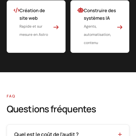
Création de
Construire des
site web
systèmes IA
Rapide et sur
Agents,
mesure en Astro
automatisation,
contenu
FAQ
Questions fréquentes
Quel est le coût de l'audit ?