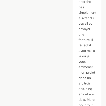
cherche
pas
simplement
à livrer du
travail et
envoyer
une
facture. Il
réfléchit
avec moi à
là où je
veux
emmener
mon projet
dans un
an, trois
ans, cinq
ans et au-
delà. Merci
pour tout