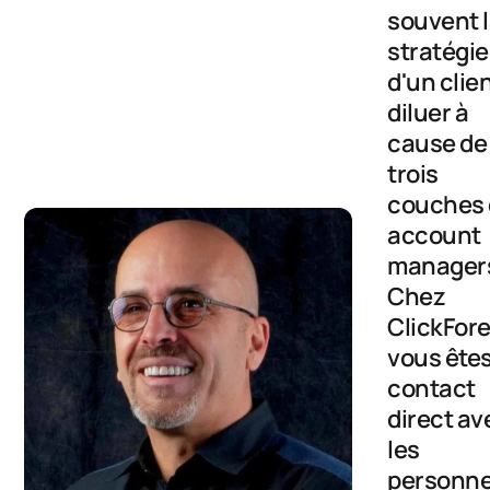
souvent 
stratégie
d'un clie
diluer à
cause de
trois
couches
account
manager
Chez
ClickFore
vous ête
contact
direct av
les
personn