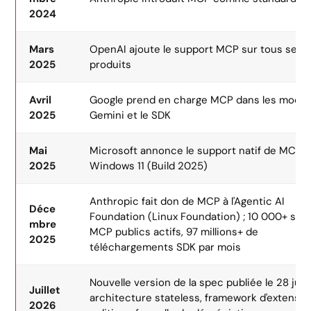
2024
Mars
OpenAI ajoute le support MCP sur tous ses
2025
produits
Avril
Google prend en charge MCP dans les modèl
2025
Gemini et le SDK
Mai
Microsoft annonce le support natif de MCP 
2025
Windows 11 (Build 2025)
Anthropic fait don de MCP à l'Agentic AI
Déce
Foundation (Linux Foundation) ; 10 000+ ser
mbre
MCP publics actifs, 97 millions+ de
2025
téléchargements SDK par mois
Nouvelle version de la spec publiée le 28 juille
Juillet
architecture stateless, framework d'extensio
2026