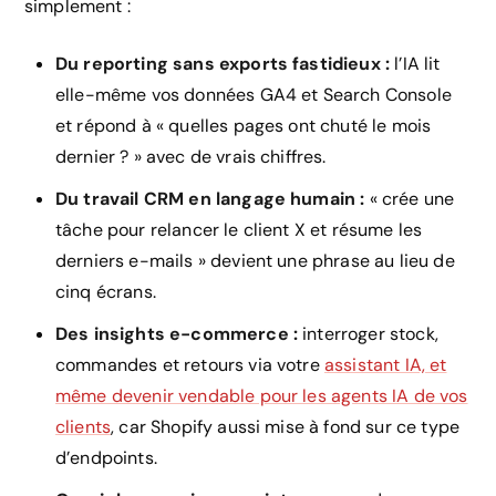
simplement :
Du reporting sans exports fastidieux :
l’IA lit
elle-même vos données GA4 et Search Console
et répond à « quelles pages ont chuté le mois
dernier ? » avec de vrais chiffres.
Du travail CRM en langage humain :
« crée une
tâche pour relancer le client X et résume les
derniers e-mails » devient une phrase au lieu de
cinq écrans.
Des insights e-commerce :
interroger stock,
commandes et retours via votre
assistant IA, et
même devenir vendable pour les agents IA de vos
clients
, car Shopify aussi mise à fond sur ce type
d’endpoints.