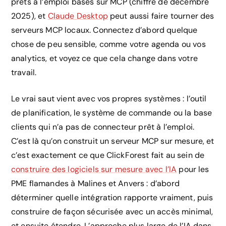
prêts à l’emploi basés sur MCP (chiffre de décembre
2025), et
Claude Desktop
peut aussi faire tourner des
serveurs MCP locaux. Connectez d’abord quelque
chose de peu sensible, comme votre agenda ou vos
analytics, et voyez ce que cela change dans votre
travail.
Le vrai saut vient avec vos propres systèmes : l’outil
de planification, le système de commande ou la base
clients qui n’a pas de connecteur prêt à l’emploi.
C’est là qu’on construit un serveur MCP sur mesure, et
c’est exactement ce que ClickForest fait au sein de
construire des logiciels sur mesure avec l’IA
pour les
PME flamandes à Malines et Anvers : d’abord
déterminer quelle intégration rapporte vraiment, puis
construire de façon sécurisée avec un accès minimal,
et ensuite étendre. L’approche plus large de l’IA dans