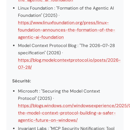
Linux Foundation : "Formation of the Agentic AI
Foundation" (2025) ·
https://www.linuxfoundation.org/press/linux-
foundation-announces-the-formation-of-the-
agentic-ai-foundation
Model Context Protocol Blog : "The 2026-07-28
specification" (2026) ·
https://blog.modelcontextprotocol.io/posts/2026-
07-28/
Sécurité:
Microsoft : "Securing the Model Context
Protocol" (2025) ·
https://blogs.windows.com/windowsexperience/2025/
the-model-context-protocol-building-a-safer-
agentic-future-on-windows/
Invariant Labs : "MCP Security Notification: Tool