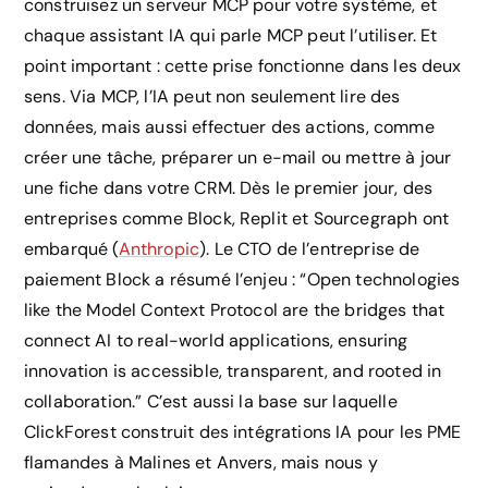
construisez un serveur MCP pour votre système, et
chaque assistant IA qui parle MCP peut l’utiliser. Et
point important : cette prise fonctionne dans les deux
sens. Via MCP, l’IA peut non seulement lire des
données, mais aussi effectuer des actions, comme
créer une tâche, préparer un e-mail ou mettre à jour
une fiche dans votre CRM. Dès le premier jour, des
entreprises comme Block, Replit et Sourcegraph ont
embarqué (
Anthropic
). Le CTO de l’entreprise de
paiement Block a résumé l’enjeu : “Open technologies
like the Model Context Protocol are the bridges that
connect AI to real-world applications, ensuring
innovation is accessible, transparent, and rooted in
collaboration.” C’est aussi la base sur laquelle
ClickForest construit des intégrations IA pour les PME
flamandes à Malines et Anvers, mais nous y