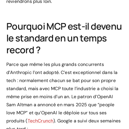
reviendrons plus loin.
Pourquoi MCP est-il devenu
le standard en un temps
record ?
Parce que même les plus grands concurrents
d’Anthropic l’ont adopté. C’est exceptionnel dans la
tech : normalement chacun se bat pour son propre
standard, mais avec MCP toute l’industrie a choisi la
même prise en moins d’un an. Le patron d’OpenAI
Sam Altman a annoncé en mars 2025 que “people
love MCP” et qu’OpenAI le déploie sur tous ses
produits (
TechCrunch
). Google a suivi deux semaines
plus tard :