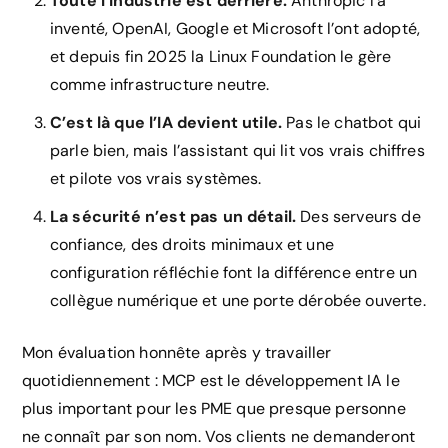
Toute l’industrie est derrière.
Anthropic l’a
inventé, OpenAI, Google et Microsoft l’ont adopté,
et depuis fin 2025 la Linux Foundation le gère
comme infrastructure neutre.
C’est là que l’IA devient utile.
Pas le chatbot qui
parle bien, mais l’assistant qui lit vos vrais chiffres
et pilote vos vrais systèmes.
La sécurité n’est pas un détail.
Des serveurs de
confiance, des droits minimaux et une
configuration réfléchie font la différence entre un
collègue numérique et une porte dérobée ouverte.
Mon évaluation honnête après y travailler
quotidiennement : MCP est le développement IA le
plus important pour les PME que presque personne
ne connaît par son nom. Vos clients ne demanderont