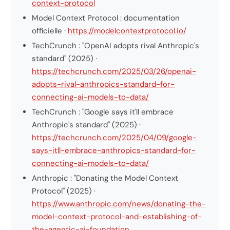
context-protocol
Model Context Protocol : documentation
officielle ·
https://modelcontextprotocol.io/
TechCrunch : "OpenAI adopts rival Anthropic's
standard" (2025) ·
https://techcrunch.com/2025/03/26/openai-
adopts-rival-anthropics-standard-for-
connecting-ai-models-to-data/
TechCrunch : "Google says it'll embrace
Anthropic's standard" (2025) ·
https://techcrunch.com/2025/04/09/google-
says-itll-embrace-anthropics-standard-for-
connecting-ai-models-to-data/
Anthropic : "Donating the Model Context
Protocol" (2025) ·
https://www.anthropic.com/news/donating-the-
model-context-protocol-and-establishing-of-
the-agentic-ai-foundation